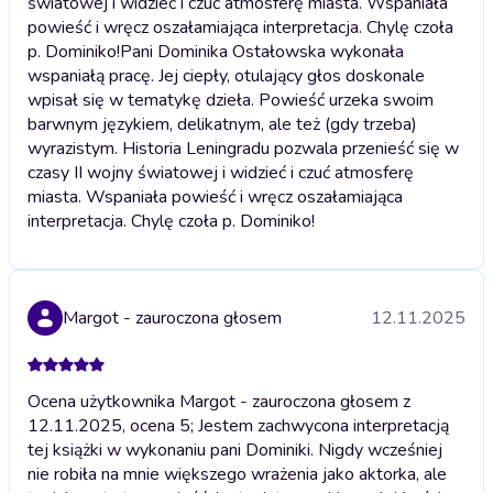
światowej i widzieć i czuć atmosferę miasta. Wspaniała
powieść i wręcz oszałamiająca interpretacja. Chylę czoła
p. Dominiko!
Pani Dominika Ostałowska wykonała
wspaniałą pracę. Jej ciepły, otulający głos doskonale
wpisał się w tematykę dzieła. Powieść urzeka swoim
barwnym językiem, delikatnym, ale też (gdy trzeba)
wyrazistym. Historia Leningradu pozwala przenieść się w
czasy II wojny światowej i widzieć i czuć atmosferę
miasta. Wspaniała powieść i wręcz oszałamiająca
interpretacja. Chylę czoła p. Dominiko!
Margot - zauroczona głosem
12.11.2025
Ocena użytkownika Margot - zauroczona głosem z
12.11.2025, ocena 5; Jestem zachwycona interpretacją
tej książki w wykonaniu pani Dominiki. Nigdy wcześniej
nie robiła na mnie większego wrażenia jako aktorka, ale