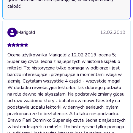
całość.
Marigold
12.02.2019
Ocena użytkownika Marigold z 12.02.2019, ocena 5;
Super się czyta. Jedna z najlepszych w historii książek o
miłości. Tło historyczne tylko pomaga w odbiorze i jest
bardzo interesujące i przejmujące a momentami wbija w
ziemię. Czytałam wszystkie 4 części - wszystkie mega!
W dodatku rewelacyjna lektorka. Tak dobrego podziału
na role dawno nie słyszałam. Na podstawie zmiany glosu
od razu wiadomo ktory z bohaterow mowi. Niestety na
podstawie udziału lektorki w dennych serialach, byłam
przekonana ze to beztalencie. A tu taka niespodzianka.
Brawo Pani Dominiko.
Super się czyta. Jedna z najlepszych
w historii książek o miłości. Tło historyczne tylko pomaga