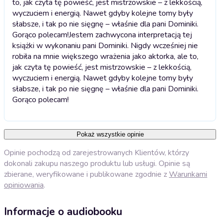
to, jak czyta tę powieść, jest mistrzowskie – z lekkością,
wyczuciem i energią. Nawet gdyby kolejne tomy były
słabsze, i tak po nie sięgnę – właśnie dla pani Dominiki.
Gorąco polecam!
Jestem zachwycona interpretacją tej
książki w wykonaniu pani Dominiki. Nigdy wcześniej nie
robiła na mnie większego wrażenia jako aktorka, ale to,
jak czyta tę powieść, jest mistrzowskie – z lekkością,
wyczuciem i energią. Nawet gdyby kolejne tomy były
słabsze, i tak po nie sięgnę – właśnie dla pani Dominiki.
Gorąco polecam!
Pokaż wszystkie opinie
Opinie pochodzą od zarejestrowanych Klientów, którzy
dokonali zakupu naszego produktu lub usługi. Opinie są
zbierane, weryfikowane i publikowane zgodnie z
Warunkami
opiniowania
.
Informacje o audiobooku