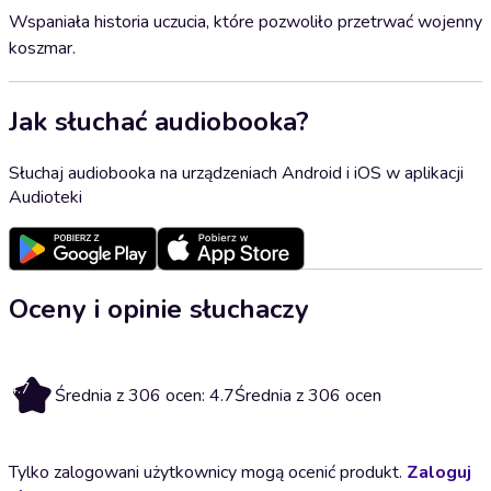
Wspaniała historia uczucia, które pozwoliło przetrwać wojenny
koszmar.
Jak słuchać audiobooka?
Słuchaj audiobooka na urządzeniach Android i iOS w aplikacji
Audioteki
Oceny i opinie słuchaczy
4.7
Średnia z 306 ocen: 4.7
Średnia z 306 ocen
Tylko zalogowani użytkownicy mogą ocenić produkt.
Zaloguj