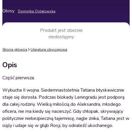
Głosy
Dominika Ostałowska
Produkt jest obecnie
niedostępny
Strona główna
Literatura obyczajowa
Opis
Część pierwsza.
Wybucha II wojna. Siedemnastoletnia Tatiana błyskawicznie
staje się dorosła. Podczas blokady Leningradu jest podporą
dla całej rodziny. Wielką miłością do Aleksandra, młodego
oficera, nie ma kiedy się nacieszyć. Gdy chłopak, skrywający
politycznie niebezpieczną tajemnicę, nagle znika, Tatiana jest w
ciąży i udaje się w głąb Rosji, by odnaleźć ukochanego.