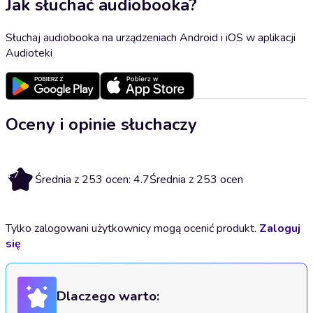
Jak słuchać audiobooka?
Słuchaj audiobooka na urządzeniach Android i iOS w aplikacji
Audioteki
Oceny i opinie słuchaczy
4.7
Średnia z 253 ocen: 4.7
Średnia z 253 ocen
Tylko zalogowani użytkownicy mogą ocenić produkt.
Zaloguj
się
Dlaczego warto: