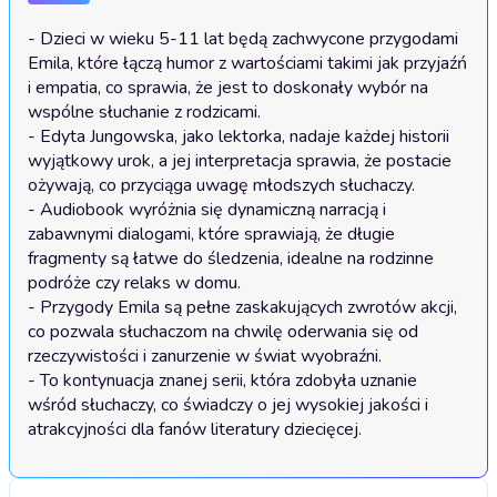
- Dzieci w wieku 5-11 lat będą zachwycone przygodami 
Emila, które łączą humor z wartościami takimi jak przyjaźń 
i empatia, co sprawia, że jest to doskonały wybór na 
wspólne słuchanie z rodzicami.

- Edyta Jungowska, jako lektorka, nadaje każdej historii 
wyjątkowy urok, a jej interpretacja sprawia, że postacie 
ożywają, co przyciąga uwagę młodszych słuchaczy.

- Audiobook wyróżnia się dynamiczną narracją i 
zabawnymi dialogami, które sprawiają, że długie 
fragmenty są łatwe do śledzenia, idealne na rodzinne 
podróże czy relaks w domu.

- Przygody Emila są pełne zaskakujących zwrotów akcji, 
co pozwala słuchaczom na chwilę oderwania się od 
rzeczywistości i zanurzenie w świat wyobraźni.

- To kontynuacja znanej serii, która zdobyła uznanie 
wśród słuchaczy, co świadczy o jej wysokiej jakości i 
atrakcyjności dla fanów literatury dziecięcej.