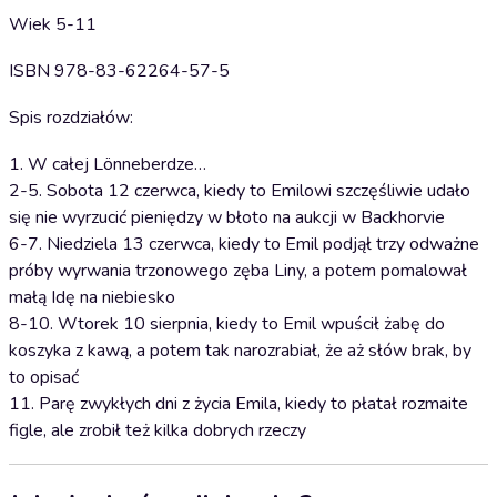
Wiek 5-11
ISBN 978-83-62264-57-5
Spis rozdziałów:
1. W całej Lönneberdze…
2-5. Sobota 12 czerwca, kiedy to Emilowi szczęśliwie udało
się nie wyrzucić pieniędzy w błoto na aukcji w Backhorvie
6-7. Niedziela 13 czerwca, kiedy to Emil podjął trzy odważne
próby wyrwania trzonowego zęba Liny, a potem pomalował
małą Idę na niebiesko
8-10. Wtorek 10 sierpnia, kiedy to Emil wpuścił żabę do
koszyka z kawą, a potem tak narozrabiał, że aż słów brak, by
to opisać
11. Parę zwykłych dni z życia Emila, kiedy to płatał rozmaite
figle, ale zrobił też kilka dobrych rzeczy