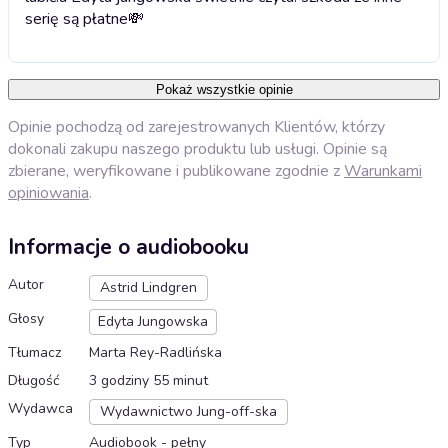
serię są płatne💸
Pokaż wszystkie opinie
Opinie pochodzą od zarejestrowanych Klientów, którzy
dokonali zakupu naszego produktu lub usługi. Opinie są
zbierane, weryfikowane i publikowane zgodnie z
Warunkami
opiniowania
.
Informacje o audiobooku
Autor
Astrid Lindgren
Głosy
Edyta Jungowska
Tłumacz
Marta Rey-Radlińska
Długość
3 godziny 55 minut
Wydawca
Wydawnictwo Jung-off-ska
Typ
Audiobook - pełny