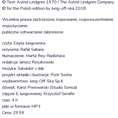
© Text: Astrid Lindgren 1970 / The Astrid Lindgren Company
© for the Polish edition by Jung-off-ska 2018
Wszelkie prawa zastrzeżone, kopiowanie, rozpowszechnianie,
wypożyczanie,
publiczne odtwarzanie zabronione.
czyta: Edyta Jungowska
reżyseria: Rafał Sabara
tłumaczenie: Marta Rey-Radlińska
redakcja: Janusz Roszkowski
muzyka: Salvador z dali
projekt okładki i ilustracje: Piotr Socha
wydawnictwo: Jung-Off-Ska Sp.K.
dźwięk: Karol Piwowarski (Studio Sonica)
zdjęcie E.Jungowskiej: Krzysztof Serafin
czas: 4 h
pliki w formacie MP3
Cena: 29,99