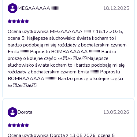
MEGAAAAAA !!!!!!!!
18.12.2025
Ocena użytkownika MEGAAAAAA !!!!!!!! z 18.12.2025,
ocena 5; Najlepsze słuchowisko świata kocham to i
bardzo podobają mi się roździały z bochaterskim czynem
Emila !!!!!!!!! Poprostu BOMBAAAAAA !!!!!!!!!!!! Bardzo
proszę o kolejne części 🙏🏻🙏🏻🙏🏻
Najlepsze
słuchowisko świata kocham to i bardzo podobają mi się
roździały z bochaterskim czynem Emila !!!!!!!!! Poprostu
BOMBAAAAAA !!!!!!!!!!!! Bardzo proszę o kolejne części
🙏🏻🙏🏻🙏🏻
Dorota
13.05.2026
Ocena użytkownika Dorota z 13.05.2026, ocena 5;