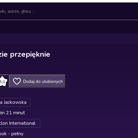
ie przepięknie
Dodaj do ulubionych
5,0
ta Jackowska
in 21 minut
lon International
ok - pełny