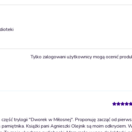
dioteki
Tylko zalogowani użytkownicy mogą ocenić produ
część trylogii "Dworek w Miłosnej". Proponuję zacząć od pierwsz
ś pamiętnika. Książki pani Agnieszki Olejnik są moim odkryciem. 