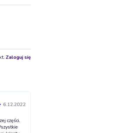
kt.
Zaloguj się
6.12.2022
ej części.
Wszystkie