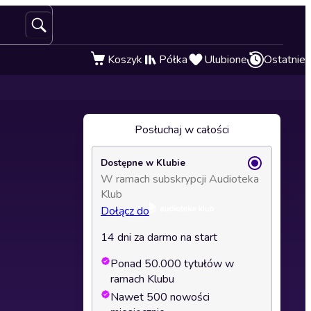
Koszyk
Półka
Ulubione
Ostatnie
Posłuchaj w całości
Dostępne w Klubie
W ramach subskrypcji Audioteka
Klub
Dołącz do
14 dni za darmo na start
Ponad 50.000 tytułów w
ramach Klubu
Nawet 500 nowości