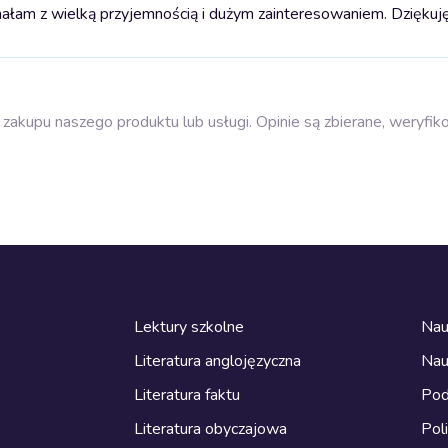
ałam z wielką przyjemnością i dużym zainteresowaniem. Dziękuj
zakupu naszego produktu lub usługi. Opinie są zbierane, weryfik
Lektury szkolne
Nau
Literatura anglojęzyczna
Nau
Literatura faktu
Pod
Literatura obyczajowa
Pol