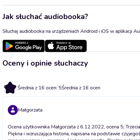
Jak słuchać audiobooka?
Słuchaj audiobooka na urządzeniach Android i iOS w aplikacji Au
Oceny i opinie słuchaczy
5
Średnia z 16 ocen: 5
Średnia z 16 ocen
Małgorzata
Ocena użytkownika Małgorzata z 6.12.2022, ocena 5; Trzecia 
Piękna i wzruszająca historia, napisana na podstawie czyjego