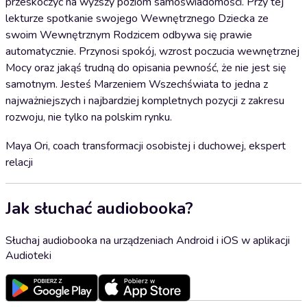
przeskoczyć na wyższy poziom samoświadomości. Przy tej
lekturze spotkanie swojego Wewnętrznego Dziecka ze
swoim Wewnętrznym Rodzicem odbywa się prawie
automatycznie. Przynosi spokój, wzrost poczucia wewnętrznej
Mocy oraz jakąś trudną do opisania pewność, że nie jest się
samotnym. Jesteś Marzeniem Wszechświata to jedna z
najważniejszych i najbardziej kompletnych pozycji z zakresu
rozwoju, nie tylko na polskim rynku.
Maya Ori, coach transformacji osobistej i duchowej, ekspert
relacji
Jak słuchać audiobooka?
Słuchaj audiobooka na urządzeniach Android i iOS w aplikacji
Audioteki