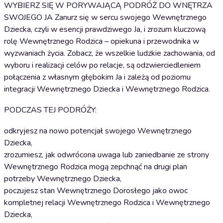
WYBIERZ SIĘ W PORYWAJĄCĄ PODRÓŻ DO WNĘTRZA
SWOJEGO JA Zanurz się w sercu swojego Wewnętrznego
Dziecka, czyli w esencji prawdziwego Ja, i zrozum kluczową
rolę Wewnętrznego Rodzica – opiekuna i przewodnika w
wyzwaniach życia. Zobacz, że wszelkie ludzkie zachowania, od
wyboru i realizacji celów po relacje, są odzwierciedleniem
połączenia z własnym głębokim Ja i zależą od poziomu
integracji Wewnętrznego Dziecka i Wewnętrznego Rodzica.
PODCZAS TEJ PODRÓŻY:
odkryjesz na nowo potencjał swojego Wewnętrznego
Dziecka,
zrozumiesz, jak odwrócona uwaga lub zaniedbanie ze strony
Wewnętrznego Rodzica mogą zepchnąć na drugi plan
potrzeby Wewnętrznego Dziecka,
poczujesz stan Wewnętrznego Dorosłego jako owoc
kompletnej relacji Wewnętrznego Rodzica i Wewnętrznego
Dziecka,