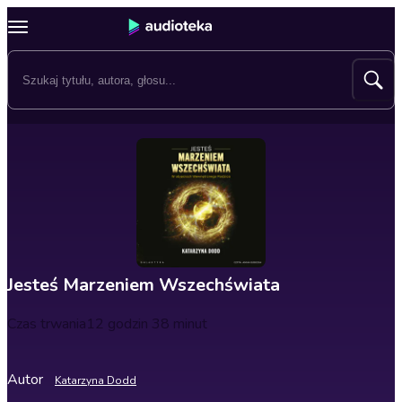
Jesteś Marzeniem Wszechświata
Czas trwania
12 godzin 38 minut
Autor
Katarzyna Dodd