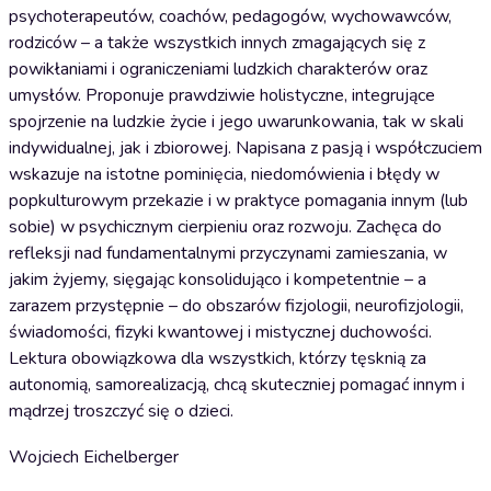
psychoterapeutów, coachów, pedagogów, wychowawców,
rodziców – a także wszystkich innych zmagających się z
powikłaniami i ograniczeniami ludzkich charakterów oraz
umysłów. Proponuje prawdziwie holistyczne, integrujące
spojrzenie na ludzkie życie i jego uwarunkowania, tak w skali
indywidualnej, jak i zbiorowej. Napisana z pasją i współczuciem
wskazuje na istotne pominięcia, niedomówienia i błędy w
popkulturowym przekazie i w praktyce pomagania innym (lub
sobie) w psychicznym cierpieniu oraz rozwoju. Zachęca do
refleksji nad fundamentalnymi przyczynami zamieszania, w
jakim żyjemy, sięgając konsolidująco i kompetentnie – a
zarazem przystępnie – do obszarów fizjologii, neurofizjologii,
świadomości, fizyki kwantowej i mistycznej duchowości.
Lektura obowiązkowa dla wszystkich, którzy tęsknią za
autonomią, samorealizacją, chcą skuteczniej pomagać innym i
mądrzej troszczyć się o dzieci.
Wojciech Eichelberger