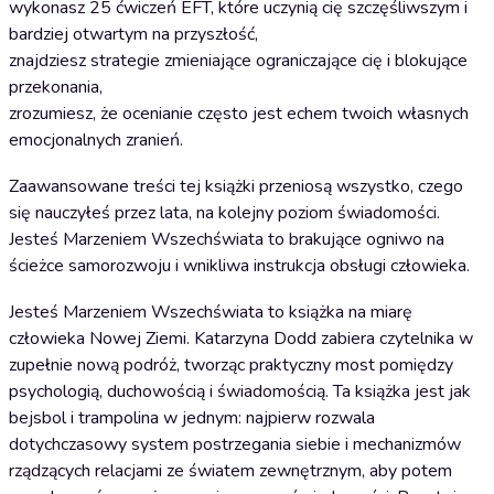
wykonasz 25 ćwiczeń EFT, które uczynią cię szczęśliwszym i
bardziej otwartym na przyszłość,
znajdziesz strategie zmieniające ograniczające cię i blokujące
przekonania,
zrozumiesz, że ocenianie często jest echem twoich własnych
emocjonalnych zranień.
Zaawansowane treści tej książki przeniosą wszystko, czego
się nauczyłeś przez lata, na kolejny poziom świadomości.
Jesteś Marzeniem Wszechświata to brakujące ogniwo na
ścieżce samorozwoju i wnikliwa instrukcja obsługi człowieka.
Jesteś Marzeniem Wszechświata to książka na miarę
człowieka Nowej Ziemi. Katarzyna Dodd zabiera czytelnika w
zupełnie nową podróż, tworząc praktyczny most pomiędzy
psychologią, duchowością i świadomością. Ta książka jest jak
bejsbol i trampolina w jednym: najpierw rozwala
dotychczasowy system postrzegania siebie i mechanizmów
rządzących relacjami ze światem zewnętrznym, aby potem