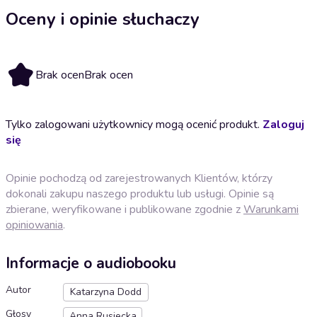
Oceny i opinie słuchaczy
Brak ocen
Brak ocen
Tylko zalogowani użytkownicy mogą ocenić produkt.
Zaloguj
się
Opinie pochodzą od zarejestrowanych Klientów, którzy
dokonali zakupu naszego produktu lub usługi. Opinie są
zbierane, weryfikowane i publikowane zgodnie z
Warunkami
opiniowania
.
Informacje o audiobooku
Autor
Katarzyna Dodd
Głosy
Anna Rusiecka