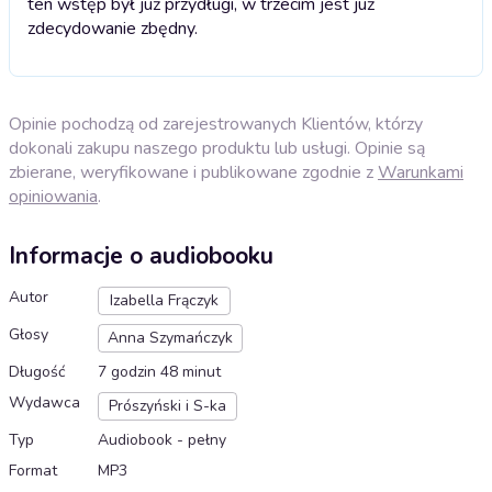
ten wstęp był już przydługi, w trzecim jest już
zdecydowanie zbędny.
Opinie pochodzą od zarejestrowanych Klientów, którzy
dokonali zakupu naszego produktu lub usługi. Opinie są
zbierane, weryfikowane i publikowane zgodnie z
Warunkami
opiniowania
.
Informacje o audiobooku
Autor
Izabella Frączyk
Głosy
Anna Szymańczyk
Długość
7 godzin 48 minut
Wydawca
Prószyński i S-ka
Typ
Audiobook - pełny
Format
MP3