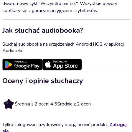
dwutomowy cykl "Wszystko nie tak". Wszystkie utwory
spotkały się z gorącym przyjęciem czytelników.
Jak słuchać audiobooka?
Słuchaj audiobooka na urządzeniach Android i iOS w aplikacji
Audioteki
Oceny i opinie słuchaczy
4.5
Średnia z 2 ocen: 4.5
Średnia z 2 ocen
Tylko zalogowani użytkownicy mogą ocenić produkt.
Zaloguj
się