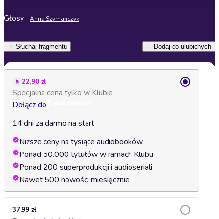
Głosy
Anna Szymańczyk
Słuchaj fragmentu
Dodaj do ulubionych
22,90 zł
Specjalna cena tylko w Klubie
Dołącz do
14 dni za darmo na start
Niższe ceny na tysiące audiobooków
Ponad 50.000 tytułów w ramach Klubu
Ponad 200 superprodukcji i audioseriali
Nawet 500 nowości miesięcznie
37,99 zł