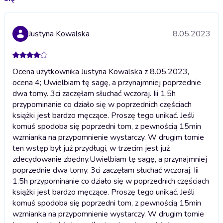
Justyna Kowalska
8.05.2023
Ocena użytkownika Justyna Kowalska z 8.05.2023,
ocena 4; Uwielbiam tę sagę, a przynajmniej poprzednie
dwa tomy. 3ci zaczęłam słuchać wczoraj. Iii 1.5h
przypominanie co działo się w poprzednich częściach
książki jest bardzo męczące. Proszę tego unikać. Jeśli
komuś spodoba się poprzedni tom, z pewnością 15min
wzmianka na przypomnienie wystarczy. W drugim tomie
ten wstęp był już przydługi, w trzecim jest już
zdecydowanie zbędny.
Uwielbiam tę sagę, a przynajmniej
poprzednie dwa tomy. 3ci zaczęłam słuchać wczoraj. Iii
1.5h przypominanie co działo się w poprzednich częściach
książki jest bardzo męczące. Proszę tego unikać. Jeśli
komuś spodoba się poprzedni tom, z pewnością 15min
wzmianka na przypomnienie wystarczy. W drugim tomie