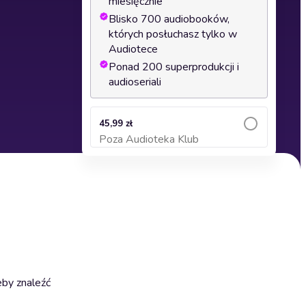
miesięcznie
Blisko 700 audiobooków,
których posłuchasz tylko w
Audiotece
Ponad 200 superprodukcji i
audioseriali
45,99 zł
Poza Audioteka Klub
Dodaj do koszyka
eby znaleźć