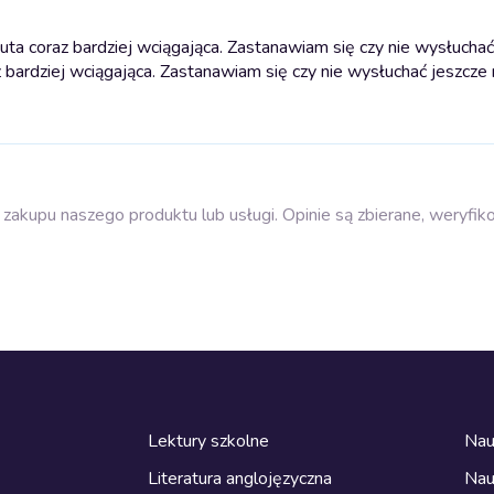
ta coraz bardziej wciągająca. Zastanawiam się czy nie wysłuchać
 bardziej wciągająca. Zastanawiam się czy nie wysłuchać jeszcze 
zakupu naszego produktu lub usługi. Opinie są zbierane, weryfik
Lektury szkolne
Nau
Literatura anglojęzyczna
Nau