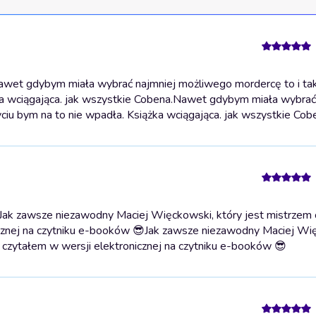
et gdybym miała wybrać najmniej możliwego mordercę to i tak
a wciągająca. jak wszystkie Cobena.
Nawet gdybym miała wybrać 
iu bym na to nie wpadła. Książka wciągająca. jak wszystkie Cob
Jak zawsze niezawodny Maciej Więckowski, który jest mistrzem c
cznej na czytniku e-booków 😎
Jak zawsze niezawodny Maciej Wi
o czytałem w wersji elektronicznej na czytniku e-booków 😎