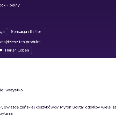
ok - pełny
cja
Sensacja i thriller
znajdziesz ten produkt
:
Harlan Coben
niej wszystko.
er, gwiazdę żeńskiej koszykówki? Myron Bolitar oddałby wiele, ż
pytania.