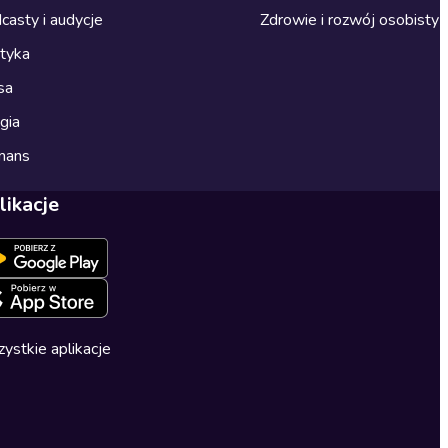
casty i audycje
Zdrowie i rozwój osobisty
ityka
sa
gia
mans
likacje
ystkie aplikacje