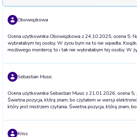
Obowiqzkowa
Ocena użytkownika Obowiqzkowa z 24.10.2025, ocena 5; Naw
wybrałabym tej osoby. W życiu bym na to nie wpadła. Książk
możliwego mordercę to i tak nie wybrałabym tej osoby. W życ
Sebastian Music
Ocena użytkownika Sebastian Music z 21.01.2026, ocena 5; 
Świetna pozycja, którą znam, bo czytałem w wersji elektroni
który jest mistrzem czytania. Świetna pozycja, którą znam, b
Kriss