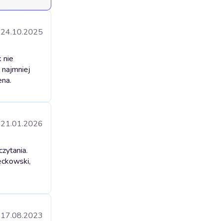
24.10.2025
 nie
najmniej
ena.
21.01.2026
zytania.
ęckowski,
17.08.2023