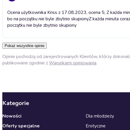
Ocena użytkownika Kriss z 17.08.2023, ocena 5; Z każda minu
bo na początku nie byle zbytnio skupiony
Z każda minuta coraz
początku nie byle zbytnio skupiony
Pokaż wszystkie opinie
Opinie pochodzą od zarejestrowanych Klientów, którzy dokonali 
publikowane zgodnie z
Warunkami opiniowania
.
Kategorie
Nowości
Dla młodzieży
Oferty specjalne
Erotyczne