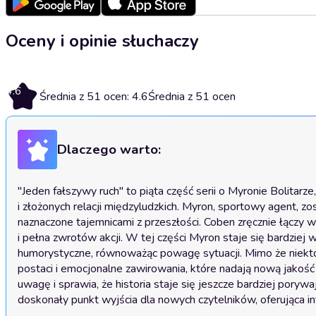
Oceny i opinie słuchaczy
4.6
Średnia z 51 ocen: 4.6
Średnia z 51 ocen
Dlaczego warto:
"Jeden fałszywy ruch" to piąta część serii o Myronie Bolitar
i złożonych relacji międzyludzkich. Myron, sportowy agent, zo
naznaczone tajemnicami z przeszłości. Coben zręcznie łączy wą
i pełna zwrotów akcji. W tej części Myron staje się bardziej
humorystyczne, równoważąc powagę sytuacji. Mimo że niektór
postaci i emocjonalne zawirowania, które nadają nową jakość 
uwagę i sprawia, że historia staje się jeszcze bardziej porywa
doskonały punkt wyjścia dla nowych czytelników, oferująca 