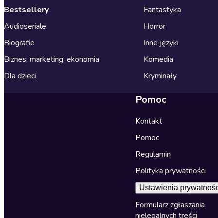
Bestsellery
Fantastyka
Audioseriale
Horror
Biografie
Inne języki
Biznes, marketing, ekonomia
Komedia
Dla dzieci
Kryminały
Pomoc
Kontakt
Pomoc
Regulamin
Polityka prywatności
Ustawienia prywatnośc
Formularz zgłaszania
nielegalnych treści