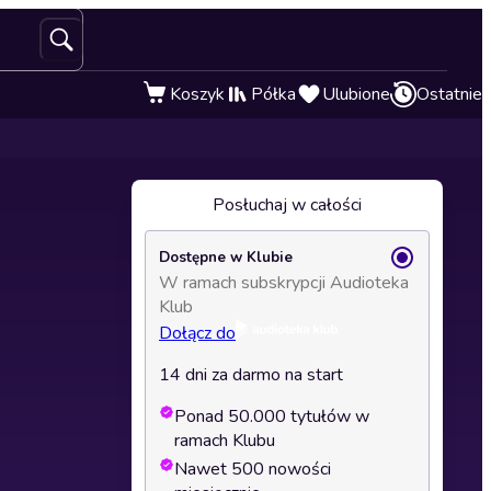
Koszyk
Półka
Ulubione
Ostatnie
Posłuchaj w całości
Dostępne w Klubie
W ramach subskrypcji Audioteka
Klub
Dołącz do
14 dni za darmo na start
Ponad 50.000 tytułów w
ramach Klubu
Nawet 500 nowości