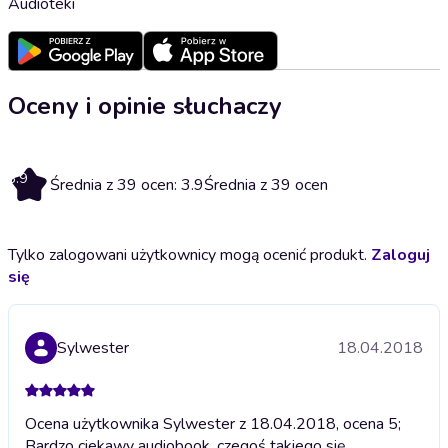
Audioteki
Oceny i opinie słuchaczy
3.9
Średnia z 39 ocen: 3.9
Średnia z 39 ocen
Tylko zalogowani użytkownicy mogą ocenić produkt.
Zaloguj
się
Sylwester
18.04.2018
Ocena użytkownika Sylwester z 18.04.2018, ocena 5;
Bardzo ciekawy audiobook, czegoś takiego się