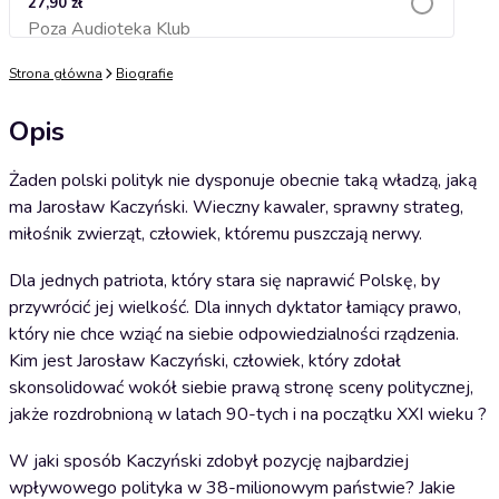
27,90 zł
Poza Audioteka Klub
Dodaj do koszyka
Strona główna
Biografie
Opis
Żaden polski polityk nie dysponuje obecnie taką władzą, jaką
ma Jarosław Kaczyński. Wieczny kawaler, sprawny strateg,
miłośnik zwierząt, człowiek, któremu puszczają nerwy.
Dla jednych patriota, który stara się naprawić Polskę, by
przywrócić jej wielkość. Dla innych dyktator łamiący prawo,
który nie chce wziąć na siebie odpowiedzialności rządzenia.
Kim jest Jarosław Kaczyński, człowiek, który zdołał
skonsolidować wokół siebie prawą stronę sceny politycznej,
jakże rozdrobnioną w latach 90-tych i na początku XXI wieku ?
W jaki sposób Kaczyński zdobył pozycję najbardziej
wpływowego polityka w 38-milionowym państwie? Jakie