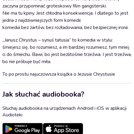
zaczyna przypominać groteskowy film gangsterski.
Nie ma tu kpiny. Jest chłodna konsekwencja. I dlatego to jest
jedna z najdziwniejszych form komedii:
komedia bez żartów, bez rozładowania, bez bezpiecznej ironii.
„Janusz Chrystus – synuś tatusia” to komedia w stylu:
śmiejesz się, bo rozumiesz, a im bardziej rozumiesz, tym mniej
ci do śmiechu. Bawi, bo jest bezlitośnie trzeźwa. I jest trzeźwa,
bo nie próbuje być miła.
To po prostu najuczciwsza książka o Jezusie Chrystusie
Jak słuchać audiobooka?
Słuchaj audiobooka na urządzeniach Android i iOS w aplikacji
Audioteki