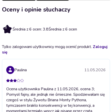
Oceny i opinie słuchaczy
3.8
Średnia z 6 ocen: 3.8
Średnia z 6 ocen
Tylko zalogowani użytkownicy mogą ocenić produkt.
Zaloguj
się
Paulina
11.05.2026
Ocena użytkownika Paulina z 11.05.2026, ocena 3;
Pomysł fajny, ale jednąk nie śmieszne. Spodziewałam się
czegoś w stylu Żywotu Briana Monty Pythona,
tymczasem brakło konsekwencji w tej konwencji, a
momentami brzmiało wręcz jak pisane przez czata