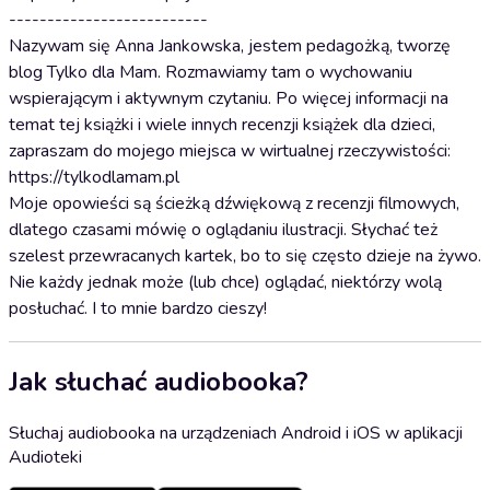
--------------------------
Nazywam się Anna Jankowska, jestem pedagożką, tworzę
blog Tylko dla Mam. Rozmawiamy tam o wychowaniu
wspierającym i aktywnym czytaniu. Po więcej informacji na
temat tej książki i wiele innych recenzji książek dla dzieci,
zapraszam do mojego miejsca w wirtualnej rzeczywistości:
https://tylkodlamam.pl
Moje opowieści są ścieżką dźwiękową z recenzji filmowych,
dlatego czasami mówię o oglądaniu ilustracji. Słychać też
szelest przewracanych kartek, bo to się często dzieje na żywo.
Nie każdy jednak może (lub chce) oglądać, niektórzy wolą
posłuchać. I to mnie bardzo cieszy!
Jak słuchać audiobooka?
Słuchaj audiobooka na urządzeniach Android i iOS w aplikacji
Audioteki