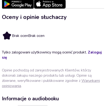
Oceny i opinie słuchaczy
Brak ocen
Brak ocen
Tylko zalogowani użytkownicy mogą ocenić produkt.
Zaloguj
się
Opinie pochodzą od zarejestrowanych Klientów, którzy
dokonali zakupu naszego produktu lub usługi. Opinie są
zbierane, weryfikowane i publikowane zgodnie z
Warunkami
opiniowania
.
Informacje o audiobooku