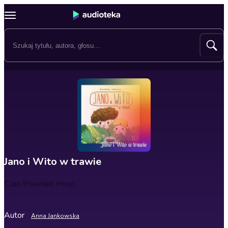
Jano i Wito w trawie
Czas trwania
6 minut
Autor
Anna Jankowska