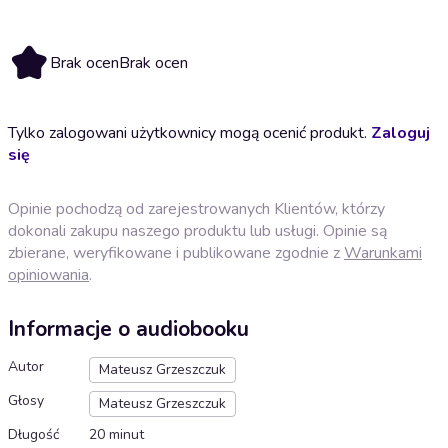
Brak ocen
Brak ocen
Tylko zalogowani użytkownicy mogą ocenić produkt.
Zaloguj
się
Opinie pochodzą od zarejestrowanych Klientów, którzy
dokonali zakupu naszego produktu lub usługi. Opinie są
zbierane, weryfikowane i publikowane zgodnie z
Warunkami
opiniowania
.
Informacje o audiobooku
Autor
Mateusz Grzeszczuk
Głosy
Mateusz Grzeszczuk
Długość
20 minut