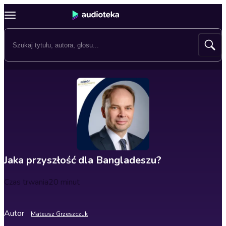
Jaka przyszłość dla Bangladeszu?
Czas trwania
20 minut
Autor
Mateusz Grzeszczuk