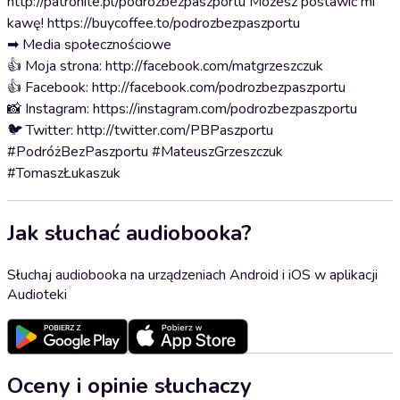
http://patronite.pl/podrozbezpaszportu Możesz postawić mi
kawę! https://buycoffee.to/podrozbezpaszportu
➡ Media społecznościowe
👍 Moja strona: http://facebook.com/matgrzeszczuk
👍 Facebook: http://facebook.com/podrozbezpaszportu
📸 Instagram: https://instagram.com/podrozbezpaszportu
🐦 Twitter: http://twitter.com/PBPaszportu
#PodróżBezPaszportu #MateuszGrzeszczuk
#TomaszŁukaszuk
Jak słuchać audiobooka?
Słuchaj audiobooka na urządzeniach Android i iOS w aplikacji
Audioteki
Oceny i opinie słuchaczy