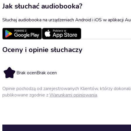
Jak słuchać audiobooka?
Słuchaj audiobooka na urządzeniach Android i iOS w aplikacji Au
Oceny i opinie słuchaczy
Brak ocen
Brak ocen
Opinie pochodzą od zarejestrowanych Klientów, którzy dokonali 
publikowane zgodnie z
Warunkami opiniowania
.