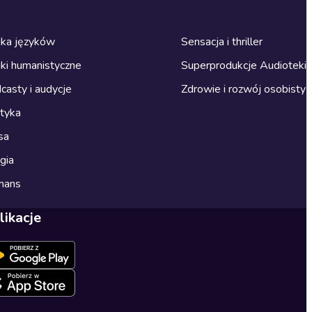
ka języków
Sensacja i thriller
ki humanistyczne
Superprodukcje Audioteki
casty i audycje
Zdrowie i rozwój osobisty
ityka
sa
gia
mans
likacje