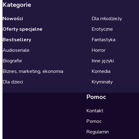
Kategorie
Nowości
Dla młodzieży
Oferty specjalne
Erotyczne
Bestsellery
Fantastyka
Audioseriale
Horror
Biografie
Inne języki
Biznes, marketing, ekonomia
Komedia
Dla dzieci
Kryminały
Pomoc
Kontakt
Pomoc
Regulamin