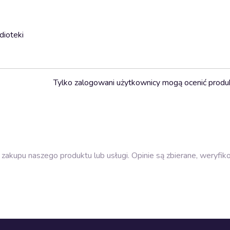
dioteki
Tylko zalogowani użytkownicy mogą ocenić produ
zakupu naszego produktu lub usługi. Opinie są zbierane, weryfik