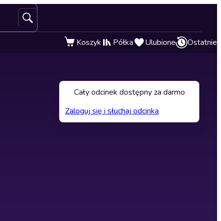
Koszyk
Półka
Ulubione
Ostatnie
Cały odcinek dostępny za darmo
Zaloguj się i słuchaj odcinka