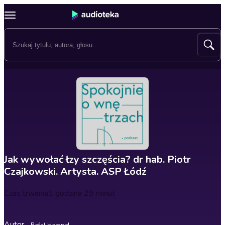
Jak wywołać łzy szczęścia? dr hab. Piotr
Czajkowski. Artysta. ASP Łódź
Czas trwania
1 godzina 29 minut
Autor