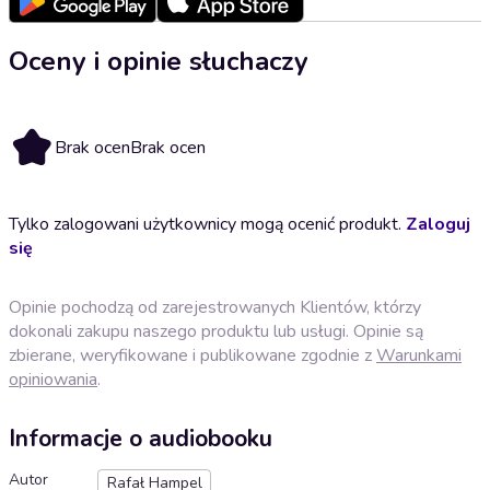
Oceny i opinie słuchaczy
Brak ocen
Brak ocen
Tylko zalogowani użytkownicy mogą ocenić produkt.
Zaloguj
się
Opinie pochodzą od zarejestrowanych Klientów, którzy
dokonali zakupu naszego produktu lub usługi. Opinie są
zbierane, weryfikowane i publikowane zgodnie z
Warunkami
opiniowania
.
Informacje o audiobooku
Autor
Rafał Hampel