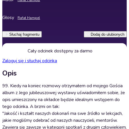
Rafał Hampel
Głosy
Rafał Hampel
Słuchaj fragmentu
Dodaj do ulubionych
Cały odcinek dostępny za darmo
Zaloguj się i słuchaj odcinka
Opis
99. Kiedy na koniec rozmowy otrzymałem od mojego Gościa
album z Jego jubileuszowej wystawy uświadomiłem sobie, że
opis umieszczony na okładce będzie idealnym wstępem do
tego odcinka. A brzmi on tak:
"Jakość i kształt naszych dokonań ma swe źródło w lekcjach,
jakie mogliśmy odebrać od naszych nauczycieli, mentorów.
Zawiera się zawsze w kategorii spotkań z drugim człowiekiem.