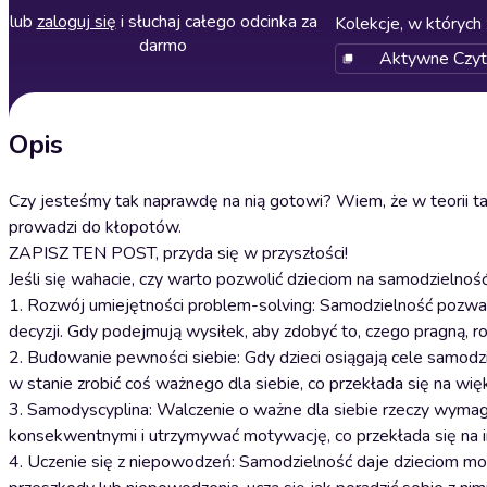
lub
zaloguj się
i słuchaj całego odcinka za
Kolekcje, w których 
darmo
Aktywne Czytan
Opis
Czy jesteśmy tak naprawdę na nią gotowi? Wiem, że w teorii tak
prowadzi do kłopotów.
ZAPISZ TEN POST, przyda się w przyszłości!
Jeśli się wahacie, czy warto pozwolić dzieciom na samodzieln
1. Rozwój umiejętności problem-solving: Samodzielność pozwa
decyzji. Gdy podejmują wysiłek, aby zdobyć to, czego pragną, r
2. Budowanie pewności siebie: Gdy dzieci osiągają cele samodzi
w stanie zrobić coś ważnego dla siebie, co przekłada się na wi
3. Samodyscyplina: Walczenie o ważne dla siebie rzeczy wymaga 
konsekwentnymi i utrzymywać motywację, co przekłada się na inne
4. Uczenie się z niepowodzeń: Samodzielność daje dzieciom m