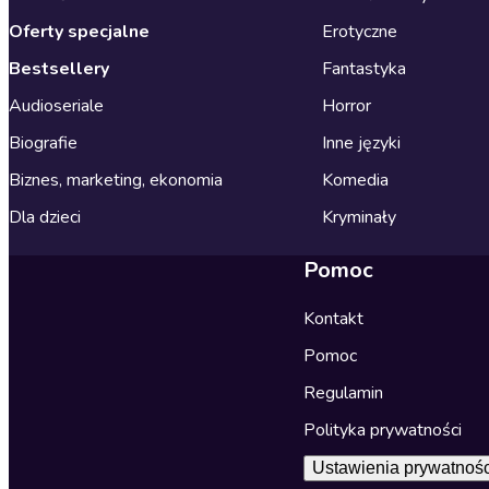
Oferty specjalne
Erotyczne
Bestsellery
Fantastyka
Audioseriale
Horror
Biografie
Inne języki
Biznes, marketing, ekonomia
Komedia
Dla dzieci
Kryminały
Pomoc
Kontakt
Pomoc
Regulamin
Polityka prywatności
Ustawienia prywatnośc