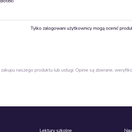
dioteki
Tylko zalogowani użytkownicy mogą ocenić produ
zakupu naszego produktu lub usługi. Opinie są zbierane, weryfik
Lektury szkolne
Nau