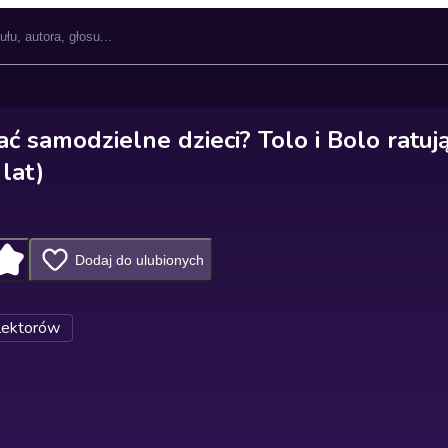
 samodzielne dzieci? Tolo i Bolo ratują
lat)
Dodaj do ulubionych
lektorów