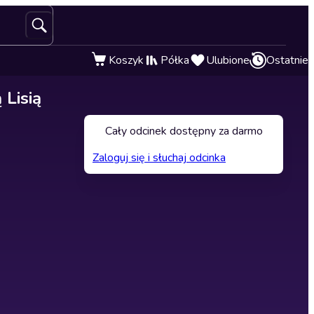
Koszyk
Półka
Ulubione
Ostatnie
 Lisią
Cały odcinek dostępny za darmo
Zaloguj się i słuchaj odcinka