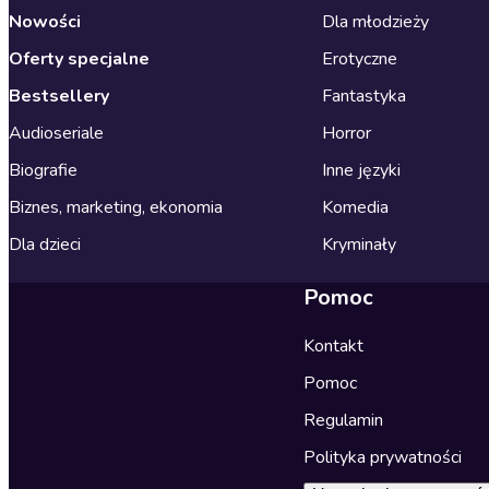
Nowości
Dla młodzieży
Oferty specjalne
Erotyczne
Bestsellery
Fantastyka
Audioseriale
Horror
Biografie
Inne języki
Biznes, marketing, ekonomia
Komedia
Dla dzieci
Kryminały
Pomoc
Kontakt
Pomoc
Regulamin
Polityka prywatności