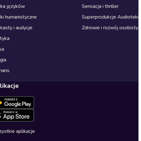
ka języków
Sensacja i thriller
ki humanistyczne
Superprodukcje Audioteki
casty i audycje
Zdrowie i rozwój osobisty
ityka
sa
gia
mans
likacje
ystkie aplikacje