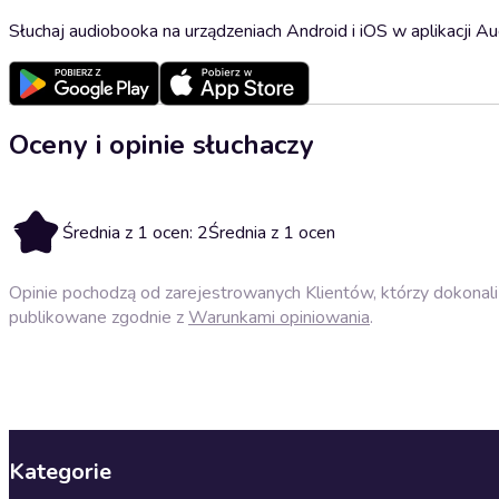
Słuchaj audiobooka na urządzeniach Android i iOS w aplikacji Au
Oceny i opinie słuchaczy
2
Średnia z 1 ocen: 2
Średnia z 1 ocen
Opinie pochodzą od zarejestrowanych Klientów, którzy dokonali 
publikowane zgodnie z
Warunkami opiniowania
.
Kategorie