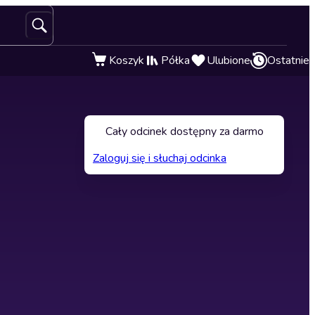
Koszyk
Półka
Ulubione
Ostatnie
Cały odcinek dostępny za darmo
Zaloguj się i słuchaj odcinka