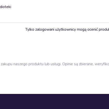
dioteki
Tylko zalogowani użytkownicy mogą ocenić produ
zakupu naszego produktu lub usługi. Opinie są zbierane, weryfik