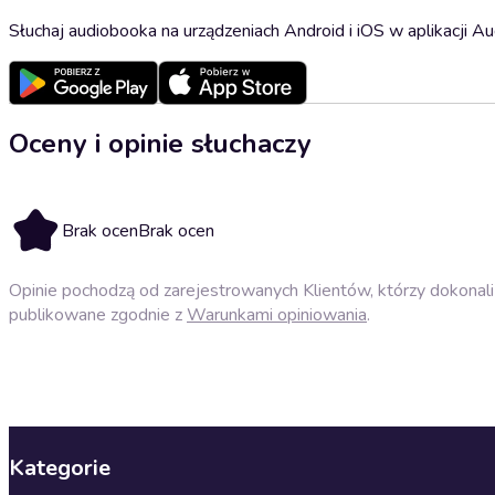
Słuchaj audiobooka na urządzeniach Android i iOS w aplikacji Au
Oceny i opinie słuchaczy
Brak ocen
Brak ocen
Opinie pochodzą od zarejestrowanych Klientów, którzy dokonali 
publikowane zgodnie z
Warunkami opiniowania
.
Kategorie