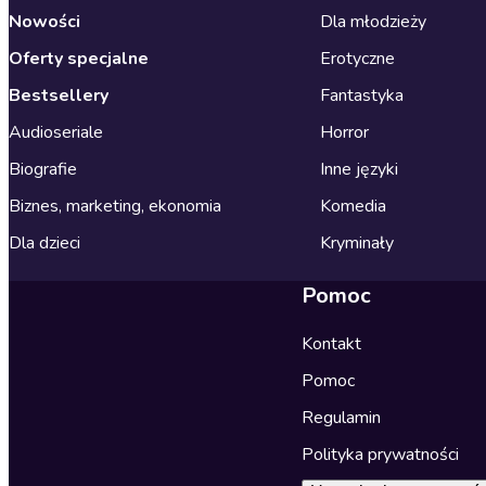
Nowości
Dla młodzieży
Oferty specjalne
Erotyczne
Bestsellery
Fantastyka
Audioseriale
Horror
Biografie
Inne języki
Biznes, marketing, ekonomia
Komedia
Dla dzieci
Kryminały
Pomoc
Kontakt
Pomoc
Regulamin
Polityka prywatności