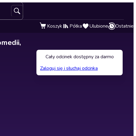
Koszyk
Półka
Ulubione
Ostatnie
medii,
Cały odcinek dostępny za darmo
Zaloguj się i słuchaj odcinka