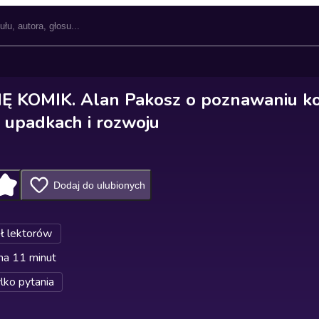
Ę KOMIK. Alan Pakosz o poznawaniu ko
 upadkach i rozwoju
Dodaj do ulubionych
ł lektorów
na 11 minut
lko pytania