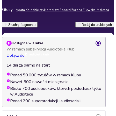
Głosy
Agata Kołodziejczyk
Jarosław Boberek
Zuzana Fijewska-Malesza
Słuchaj fragmentu
Dodaj do ulubionych
Dostępne w Klubie
W ramach subskrypcji Audioteka Klub
Dołącz do
14 dni za darmo na start
Ponad 50.000 tytułów w ramach Klubu
Nawet 500 nowości miesięcznie
Blisko 700 audiobooków, których posłuchasz tylko
w Audiotece
Ponad 200 superprodukcji i audioseriali