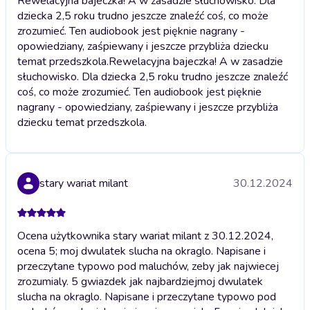
Rewelacyjna bajeczka! A w zasadzie słuchowisko. Dla
dziecka 2,5 roku trudno jeszcze znaleźć coś, co może
zrozumieć. Ten audiobook jest pięknie nagrany -
opowiedziany, zaśpiewany i jeszcze przybliża dziecku
temat przedszkola.
Rewelacyjna bajeczka! A w zasadzie
słuchowisko. Dla dziecka 2,5 roku trudno jeszcze znaleźć
coś, co może zrozumieć. Ten audiobook jest pięknie
nagrany - opowiedziany, zaśpiewany i jeszcze przybliża
dziecku temat przedszkola.
stary wariat milant
30.12.2024
Ocena użytkownika stary wariat milant z 30.12.2024,
ocena 5; moj dwulatek slucha na okraglo. Napisane i
przeczytane typowo pod maluchów, zeby jak najwiecej
zrozumialy. 5 gwiazdek jak najbardziej
moj dwulatek
slucha na okraglo. Napisane i przeczytane typowo pod