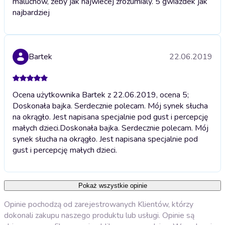
maluchów, zeby jak najwiecej zrozumialy. 5 gwiazdek jak
najbardziej
Bartek
22.06.2019
Ocena użytkownika Bartek z 22.06.2019, ocena 5;
Doskonała bajka. Serdecznie polecam. Mój synek słucha
na okrągło. Jest napisana specjalnie pod gust i percepcję
małych dzieci.
Doskonała bajka. Serdecznie polecam. Mój
synek słucha na okrągło. Jest napisana specjalnie pod
gust i percepcję małych dzieci.
Pokaż wszystkie opinie
Opinie pochodzą od zarejestrowanych Klientów, którzy
dokonali zakupu naszego produktu lub usługi. Opinie są