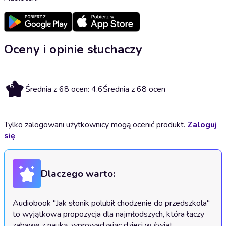
Oceny i opinie słuchaczy
4.6
Średnia z 68 ocen: 4.6
Średnia z 68 ocen
Tylko zalogowani użytkownicy mogą ocenić produkt.
Zaloguj
się
Dlaczego warto:
Audiobook "Jak słonik polubił chodzenie do przedszkola" 
to wyjątkowa propozycja dla najmłodszych, która łączy 
zabawę z nauką, wprowadzając dzieci w świat 