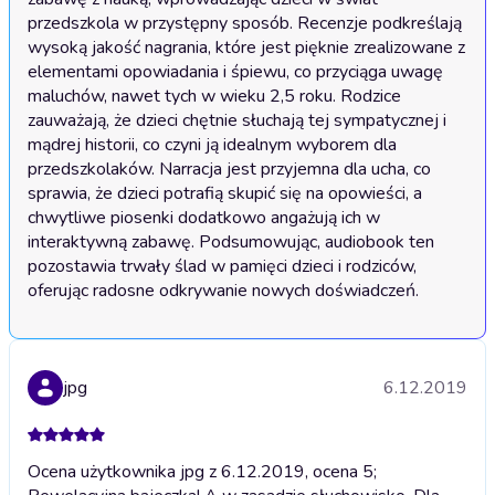
przedszkola w przystępny sposób. Recenzje podkreślają 
wysoką jakość nagrania, które jest pięknie zrealizowane z 
elementami opowiadania i śpiewu, co przyciąga uwagę 
maluchów, nawet tych w wieku 2,5 roku. Rodzice 
zauważają, że dzieci chętnie słuchają tej sympatycznej i 
mądrej historii, co czyni ją idealnym wyborem dla 
przedszkolaków. Narracja jest przyjemna dla ucha, co 
sprawia, że dzieci potrafią skupić się na opowieści, a 
chwytliwe piosenki dodatkowo angażują ich w 
interaktywną zabawę. Podsumowując, audiobook ten 
pozostawia trwały ślad w pamięci dzieci i rodziców, 
oferując radosne odkrywanie nowych doświadczeń.
jpg
6.12.2019
Ocena użytkownika jpg z 6.12.2019, ocena 5;