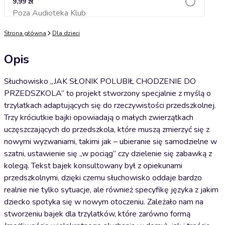
9,99 zł
Poza Audioteka Klub
Dodaj do koszyka
Strona główna
Dla dzieci
Opis
Słuchowisko „JAK SŁONIK POLUBIŁ CHODZENIE DO
PRZEDSZKOLA” to projekt stworzony specjalnie z myślą o
trzylatkach adaptujących się do rzeczywistości przedszkolnej.
Trzy króciutkie bajki opowiadają o małych zwierzątkach
uczęszczających do przedszkola, które muszą zmierzyć się z
nowymi wyzwaniami, takimi jak – ubieranie się samodzielne w
szatni, ustawienie się „w pociąg” czy dzielenie się zabawką z
kolegą. Tekst bajek konsultowany był z opiekunami
przedszkolnymi, dzięki czemu słuchowisko oddaje bardzo
realnie nie tylko sytuacje, ale również specyfikę języka z jakim
dziecko spotyka się w nowym otoczeniu. Zależało nam na
stworzeniu bajek dla trzylatków, które zarówno formą