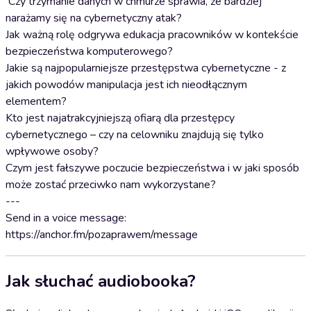
Czy trzymanie danych w chmurze sprawia, że bardziej
narażamy się na cybernetyczny atak?
Jak ważną rolę odgrywa edukacja pracowników w kontekście
bezpieczeństwa komputerowego?
Jakie są najpopularniejsze przestępstwa cybernetyczne - z
jakich powodów manipulacja jest ich nieodłącznym
elementem?
Kto jest najatrakcyjniejszą ofiarą dla przestępcy
cybernetycznego – czy na celowniku znajdują się tylko
wpływowe osoby?
Czym jest fałszywe poczucie bezpieczeństwa i w jaki sposób
może zostać przeciwko nam wykorzystane?
---
Send in a voice message:
https://anchor.fm/pozaprawem/message
Jak słuchać audiobooka?