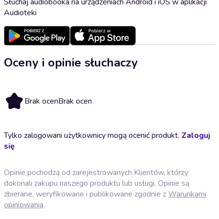
Słuchaj audiobooka na urządzeniach Android i iOS w aplikacji
Audioteki
Oceny i opinie słuchaczy
Brak ocen
Brak ocen
Tylko zalogowani użytkownicy mogą ocenić produkt.
Zaloguj
się
Opinie pochodzą od zarejestrowanych Klientów, którzy
dokonali zakupu naszego produktu lub usługi. Opinie są
zbierane, weryfikowane i publikowane zgodnie z
Warunkami
opiniowania
.