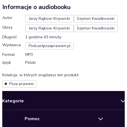
Informacje o audiobooku
Autor
Jerzy Rajkow-Krzywicki
Szymon Kwiatkowski
Głosy
Jerzy Rajkow-Krzywicki
Szymon Kwiatkowski
Długość
1 godzina 43 minuty
Wydawca
Podcastpozaprawem.pl
Format
MP3
Język
Polski
Kolekcje, w których znajdziesz ten produkt
:
Poza prawem
Kategorie
Nowości
Pomoc
Oferty specjalne