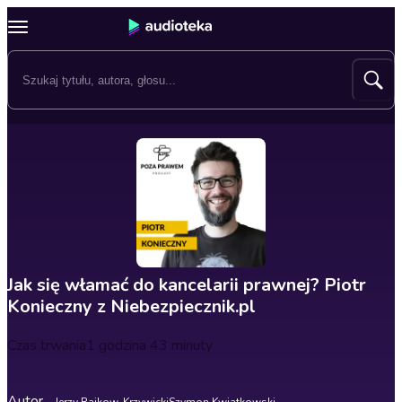
Jak się włamać do kancelarii prawnej? Piotr
Konieczny z Niebezpiecznik.pl
Czas trwania
1 godzina 43 minuty
Autor