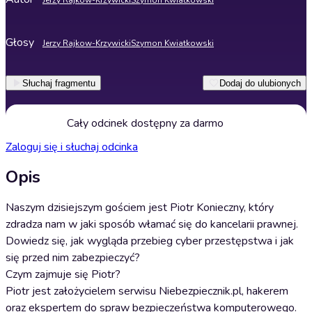
Jerzy Rajkow-Krzywicki
Szymon Kwiatkowski
Głosy
Jerzy Rajkow-Krzywicki
Szymon Kwiatkowski
Słuchaj fragmentu
Dodaj do ulubionych
Cały odcinek dostępny za darmo
Zaloguj się i słuchaj odcinka
Opis
Naszym dzisiejszym gościem jest Piotr Konieczny, który
zdradza nam w jaki sposób włamać się do kancelarii prawnej.
Dowiedz się, jak wygląda przebieg cyber przestępstwa i jak
się przed nim zabezpieczyć?
Czym zajmuje się Piotr?
Piotr jest założycielem serwisu Niebezpiecznik.pl, hakerem
oraz ekspertem do spraw bezpieczeństwa komputerowego.