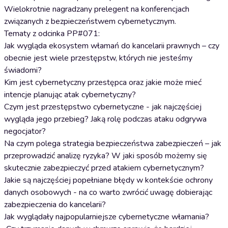
Wielokrotnie nagradzany prelegent na konferencjach
związanych z bezpieczeństwem cybernetycznym.
Tematy z odcinka PP#071:
Jak wygląda ekosystem włamań do kancelarii prawnych – czy
obecnie jest wiele przestępstw, których nie jesteśmy
świadomi?
Kim jest cybernetyczny przestępca oraz jakie może mieć
intencje planując atak cybernetyczny?
Czym jest przestępstwo cybernetyczne - jak najczęściej
wygląda jego przebieg? Jaką rolę podczas ataku odgrywa
negocjator?
Na czym polega strategia bezpieczeństwa zabezpieczeń – jak
przeprowadzić analizę ryzyka? W jaki sposób możemy się
skutecznie zabezpieczyć przed atakiem cybernetycznym?
Jakie są najczęściej popełniane błędy w kontekście ochrony
danych osobowych - na co warto zwrócić uwagę dobierając
zabezpieczenia do kancelarii?
Jak wyglądały najpopularniejsze cybernetyczne włamania?