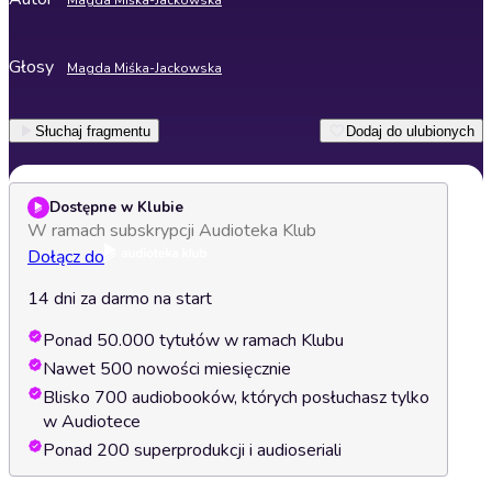
Magda Miśka-Jackowska
Głosy
Magda Miśka-Jackowska
Słuchaj fragmentu
Dodaj do ulubionych
Dostępne w Klubie
W ramach subskrypcji Audioteka Klub
Dołącz do
14 dni za darmo na start
Ponad 50.000 tytułów w ramach Klubu
Nawet 500 nowości miesięcznie
Blisko 700 audiobooków, których posłuchasz tylko
w Audiotece
Ponad 200 superprodukcji i audioseriali