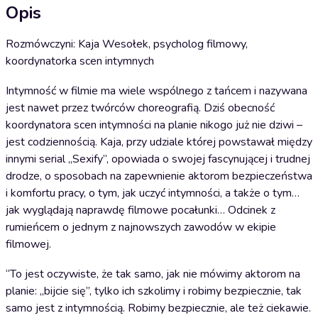
Opis
Rozmówczyni: Kaja Wesołek, psycholog filmowy,
koordynatorka scen intymnych
Intymność w filmie ma wiele wspólnego z tańcem i nazywana
jest nawet przez twórców choreografią. Dziś obecność
koordynatora scen intymności na planie nikogo już nie dziwi –
jest codziennością. Kaja, przy udziale której powstawał między
innymi serial „Sexify”, opowiada o swojej fascynującej i trudnej
drodze, o sposobach na zapewnienie aktorom bezpieczeństwa
i komfortu pracy, o tym, jak uczyć intymności, a także o tym…
jak wyglądają naprawdę filmowe pocałunki… Odcinek z
rumieńcem o jednym z najnowszych zawodów w ekipie
filmowej.
“To jest oczywiste, że tak samo, jak nie mówimy aktorom na
planie: „bijcie się”, tylko ich szkolimy i robimy bezpiecznie, tak
samo jest z intymnością. Robimy bezpiecznie, ale też ciekawie.