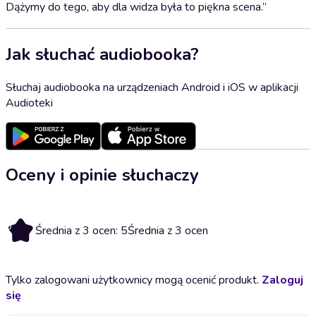
Dążymy do tego, aby dla widza była to piękna scena.”
Jak słuchać audiobooka?
Słuchaj audiobooka na urządzeniach Android i iOS w aplikacji
Audioteki
Oceny i opinie słuchaczy
5
Średnia z 3 ocen: 5
Średnia z 3 ocen
Tylko zalogowani użytkownicy mogą ocenić produkt.
Zaloguj
się