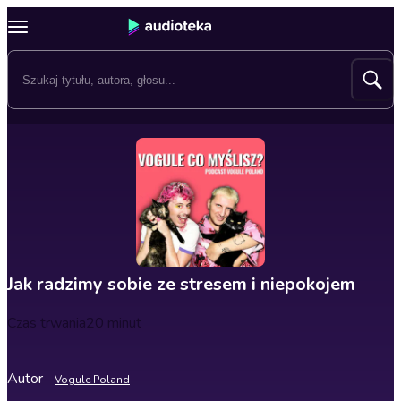
Jak radzimy sobie ze stresem i niepokojem
Czas trwania
20 minut
Autor
Vogule Poland