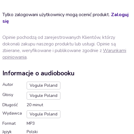
Tylko zalogowani użytkownicy mogą ocenić produkt.
Zaloguj
się
Opinie pochodzą od zarejestrowanych Klientów, którzy
dokonali zakupu naszego produktu lub usługi. Opinie są
zbierane, weryfikowane i publikowane zgodnie z
Warunkami
opiniowania
.
Informacje o audiobooku
Autor
Vogule Poland
Głosy
Vogule Poland
Długość
20 minut
Wydawca
Vogule Poland
Format
MP3
Język
Polski