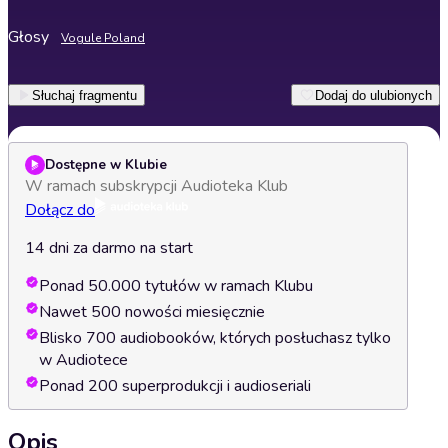
Głosy
Vogule Poland
Słuchaj fragmentu
Dodaj do ulubionych
Dostępne w Klubie
W ramach subskrypcji Audioteka Klub
Dołącz do
14 dni za darmo na start
Ponad 50.000 tytułów w ramach Klubu
Nawet 500 nowości miesięcznie
Blisko 700 audiobooków, których posłuchasz tylko
w Audiotece
Ponad 200 superprodukcji i audioseriali
Opis