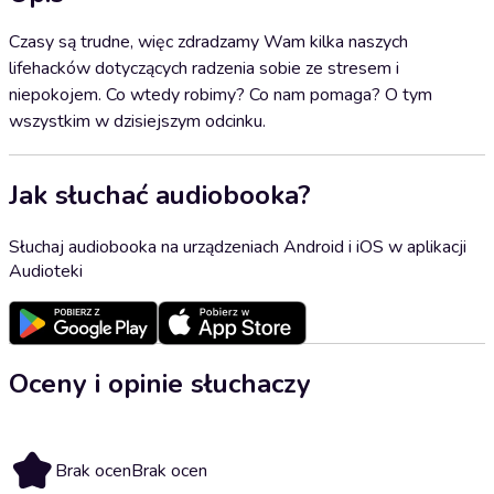
Czasy są trudne, więc zdradzamy Wam kilka naszych
lifehacków dotyczących radzenia sobie ze stresem i
niepokojem. Co wtedy robimy? Co nam pomaga? O tym
wszystkim w dzisiejszym odcinku.
Jak słuchać audiobooka?
Słuchaj audiobooka na urządzeniach Android i iOS w aplikacji
Audioteki
Oceny i opinie słuchaczy
Brak ocen
Brak ocen