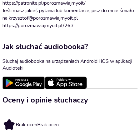
https://patronite.pl/porozmawiajmyoit/
Jeśli masz jakieś pytania lub komentarze, pisz do mnie śmiało
na krzysztof@porozmawiajmyoit.pl
https://porozmawiajmyoit.pl/263
Jak słuchać audiobooka?
Słuchaj audiobooka na urządzeniach Android i iOS w aplikacji
Audioteki
Oceny i opinie słuchaczy
Brak ocen
Brak ocen