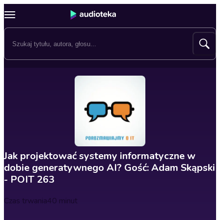
Jak projektować systemy informatyczne w
dobie generatywnego AI? Gość: Adam Skąpski
- POIT 263
Czas trwania
40 minut