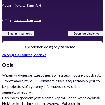
Autor
Krzysztof Kempiński
Głosy
Krzysztof Kempiński
Słuchaj fragmentu
Dodaj do ulubionych
Cały odcinek dostępny za darmo
Zaloguj się i słuchaj odcinka
Opis
Witam w dwieście sześćdziesiątym trzecim odcinku podcastu
„Porozmawiajmy o IT”. Tematem dzisiejszej rozmowy jest to
jak projektować systemy informatyczne w dobie
generatywnego AI.
Dziś moim gościem jest Adam Skąpski – absolwent wydziału
Elektroniki i Technik Informatycznych Politechniki