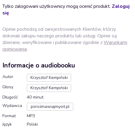
Tylko zalogowani użytkownicy mogą ocenić produkt.
Zaloguj
się
Opinie pochodzą od zarejestrowanych Klientów, którzy
dokonali zakupu naszego produktu lub usługi. Opinie są
zbierane, weryfikowane i publikowane zgodnie z
Warunkami
opiniowania
.
Informacje o audiobooku
Autor
Krzysztof Kempiński
Głosy
Krzysztof Kempiński
Długość
40 minut
Wydawca
porozmawiajmyoit.pl
Format
MP3
Język
Polski