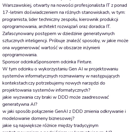
Warszawskiej, otwarty na nowości profesjonalista IT z ponad
17-letnim doświadczeniem na różnych stanowiskach, w tym:
programista, lider techniczny zespołu, kierownik produkcji
oprogramowania, architekt rozwiązań oraz doradca IT.
Zafascynowany postępem w dziedzinie generatywnych
sztucznych inteligencji. Próbuje znaleźć sposoby, w jakie może
ona wygenerować wartość w obszarze inżynierii
oprogramowania.
Sponsor odcinkaSponsorem odcinka Finture.
W tym odcinku o wykorzystaniu Gen AI w projektowaniu
systemów informatycznych rozmawiamy w następujących
kontekstach:czy potrzebujemy nowych narzędzi do
projektowania systemów informatycznych?
jakie wyzwania czy braki w DDD może zaadresować
generatywna AI?
w jaki sposób połączenie GenAI z DDD zmienia odkrywanie i
modelowanie domeny biznesowej?
jakie są największe różnice między tradycyjnym