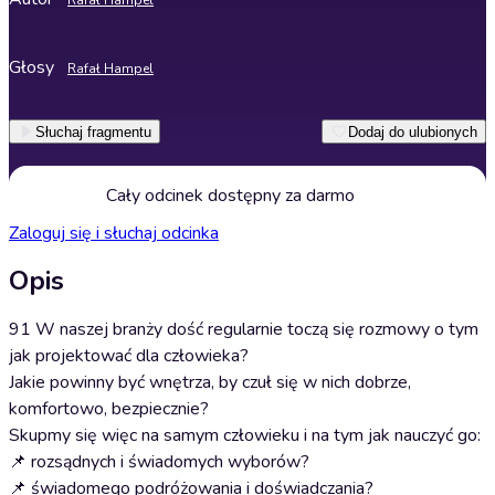
Rafał Hampel
Głosy
Rafał Hampel
Słuchaj fragmentu
Dodaj do ulubionych
Cały odcinek dostępny za darmo
Zaloguj się i słuchaj odcinka
Opis
91 W naszej branży dość regularnie toczą się rozmowy o tym
jak projektować dla człowieka?
Jakie powinny być wnętrza, by czuł się w nich dobrze,
komfortowo, bezpiecznie?
Skupmy się więc na samym człowieku i na tym jak nauczyć go:
📌 rozsądnych i świadomych wyborów?
📌 świadomego podróżowania i doświadczania?