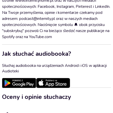
stronie www.internityhome.pl oraz w naszych mediach
społecznościowych: Facebook, Instagram, Pinterest i LinkedIn.
Na Twoje przemyślenia, opinie i komentarze czekamy pod
adresem: podcast@internity.pl oraz w naszych mediach
społecznościowych. Naciśnięcie symbolu 🔔 obok przycisku
"subskrybuj" pozwoli Ci na bieżąco śledzić nasze publikacje na
Spotify oraz na YouTube.com
Jak słuchać audiobooka?
Słuchaj audiobooka na urządzeniach Android i iOS w aplikacji
Audioteki
Oceny i opinie słuchaczy