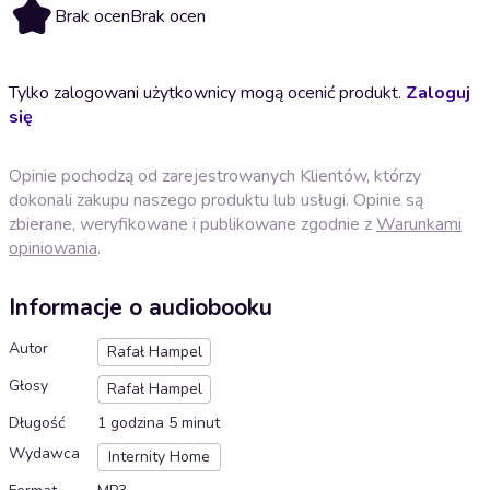
Brak ocen
Brak ocen
Tylko zalogowani użytkownicy mogą ocenić produkt.
Zaloguj
się
Opinie pochodzą od zarejestrowanych Klientów, którzy
dokonali zakupu naszego produktu lub usługi. Opinie są
zbierane, weryfikowane i publikowane zgodnie z
Warunkami
opiniowania
.
Informacje o audiobooku
Autor
Rafał Hampel
Głosy
Rafał Hampel
Długość
1 godzina 5 minut
Wydawca
Internity Home