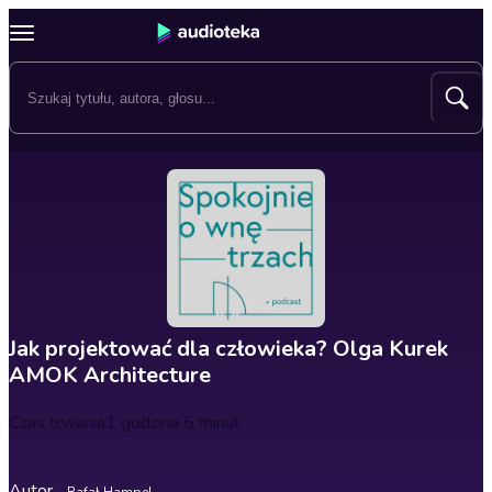
Jak projektować dla człowieka? Olga Kurek
AMOK Architecture
Czas trwania
1 godzina 5 minut
Autor