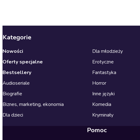
Kategorie
Nowości
Dla młodzieży
Oferty specjalne
Erotyczne
Bestsellery
Fantastyka
Audioseriale
Horror
Biografie
Inne języki
Biznes, marketing, ekonomia
Komedia
Dla dzieci
Kryminały
Pomoc