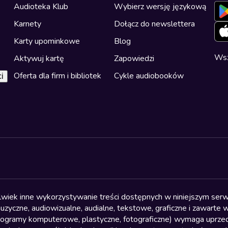
Audioteka Klub
Wybierz wersję językową
Karnety
Dołącz do newslettera
Karty upominkowe
Blog
Wsz
Aktywuj kartę
Zapowiedzi
Oferta dla firm i bibliotek
Cykle audiobooków
i
olwiek inne wykorzystywanie treści dostępnych w niniejszym serwi
yczne, audiowizualne, audialne, tekstowe, graficzne i zawarte w 
, programy komputerowe, plastyczne, fotograficzne) wymaga uprzedn