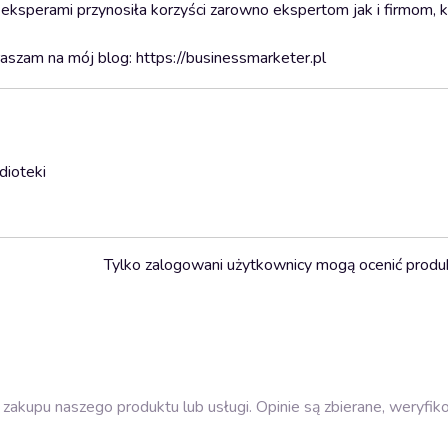
eksperami przynosiła korzyści zarowno ekspertom jak i firmom, k
szam na mój blog: https://businessmarketer.pl
dioteki
Tylko zalogowani użytkownicy mogą ocenić produ
zakupu naszego produktu lub usługi. Opinie są zbierane, weryfik