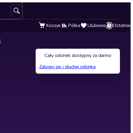
Koszyk
Półka
Ulubione
Ostatnie
i
Cały odcinek dostępny za darmo
Zaloguj się i słuchaj odcinka