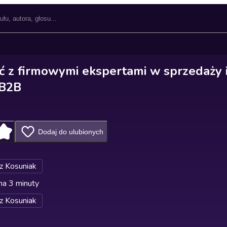
ć z firmowymi ekspertami w sprzedaży 
 B2B
Dodaj do ulubionych
z Kosuniak
na 3 minuty
z Kosuniak