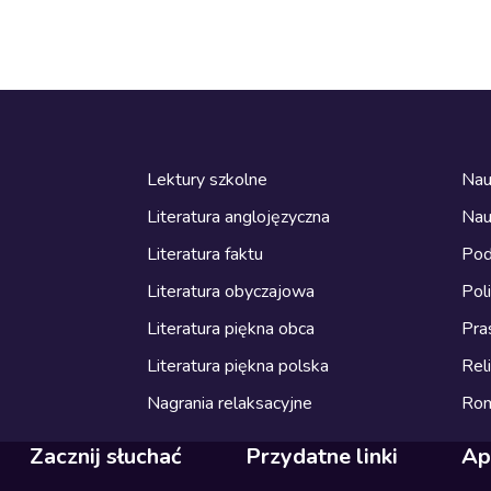
Lektury szkolne
Nau
Literatura anglojęzyczna
Nau
Literatura faktu
Pod
Literatura obyczajowa
Pol
Literatura piękna obca
Pra
Literatura piękna polska
Reli
Nagrania relaksacyjne
Ro
Zacznij słuchać
Przydatne linki
Ap