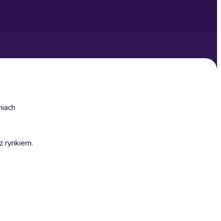
niach
 z rynkiem.