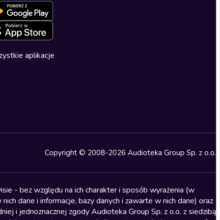
ystkie aplikacje
Copyright © 2008-2026 Audioteka Group Sp. z o.o.
sie - bez względu na ich charakter i sposób wyrażenia (w
nich dane i informacje, bazy danych i zawarte w nich dane) oraz
iej i jednoznacznej zgody Audioteka Group Sp. z o.o. z siedzibą