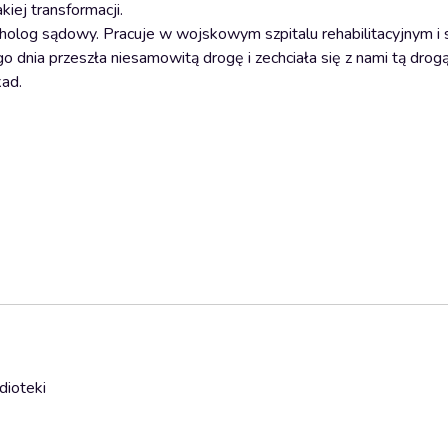
iej transformacji.
cholog sądowy. Pracuje w wojskowym szpitalu rehabilitacyjnym i 
dego dnia przeszła niesamowitą drogę i zechciała się z nami tą dro
kad.
dioteki