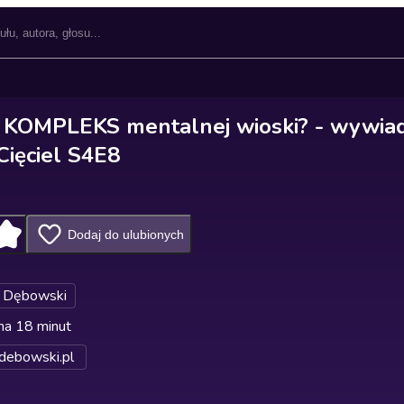
 KOMPLEKS mentalnej wioski? - wywiad
Cięciel S4E8
Dodaj do ulubionych
 Dębowski
na 18 minut
debowski.pl