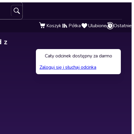
Koszyk
Półka
Ulubione
Ostatnie
 z
Cały odcinek dostępny za darmo
Zaloguj się i słuchaj odcinka