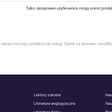
Tylko zalogowani użytkownicy mogą ocenić produ
zakupu naszego produktu lub usługi. Opinie są zbierane, weryfik
Lektury szkolne
Nau
Literatura anglojęzyczna
Nau
Literatura faktu
Pod