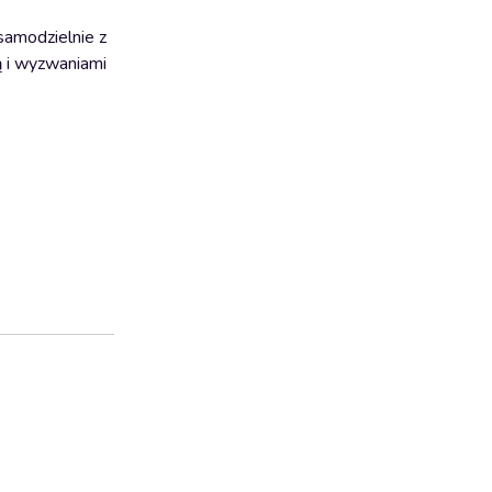
samodzielnie z
gą i wyzwaniami