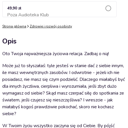
49,90 zł
Poza Audioteka Klub
Dodaj do koszyka
Strona główna
Zdrowie i rozwój osobisty
Opis
Oto Twoja najważniejsza życiowa relacja. Zadbaj o nią!
Może już to słyszałaś: tyle jesteś w stanie dać z siebie innym,
ile masz wewnętrznych zasobów. I odwrotnie - jeżeli ich nie
posiadasz, nie masz się czym podzielić. Dlaczego miałabyś być
dla innych życzliwa, cierpliwa i wyrozumiała, jeśli zbyt dużo
wymagasz od siebie? Skąd masz czerpać siłę do spotkania ze
światem, jeśli czujesz się nieszczęśliwa? I wreszcie - jak
miałabyś kogoś prawdziwie pokochać, skoro nie kochasz
siebie?
W Twoim życiu wszystko zaczyna się od Ciebie. By pójść