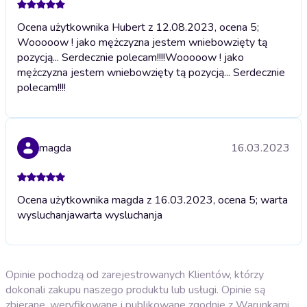
Ocena użytkownika Hubert z 12.08.2023, ocena 5;
Wooooow ! jako mężczyzna jestem wniebowzięty tą
pozycją... Serdecznie polecam!!!!
Wooooow ! jako
mężczyzna jestem wniebowzięty tą pozycją... Serdecznie
polecam!!!!
magda
16.03.2023
Ocena użytkownika magda z 16.03.2023, ocena 5; warta
wysluchanja
warta wysluchanja
Opinie pochodzą od zarejestrowanych Klientów, którzy
dokonali zakupu naszego produktu lub usługi. Opinie są
zbierane, weryfikowane i publikowane zgodnie z
Warunkami