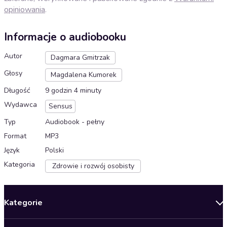
opiniowania
.
Informacje o audiobooku
Autor
Dagmara Gmitrzak
Głosy
Magdalena Kumorek
Długość
9 godzin 4 minuty
Wydawca
Sensus
Typ
Audiobook - pełny
Format
MP3
Język
Polski
Kategoria
Zdrowie i rozwój osobisty
Kategorie
Nowości