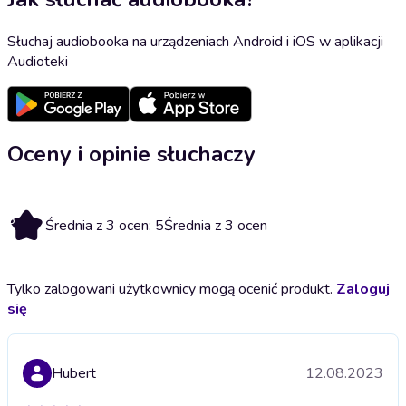
Słuchaj audiobooka na urządzeniach Android i iOS w aplikacji
Audioteki
Oceny i opinie słuchaczy
5
Średnia z 3 ocen: 5
Średnia z 3 ocen
Tylko zalogowani użytkownicy mogą ocenić produkt.
Zaloguj
się
Hubert
12.08.2023