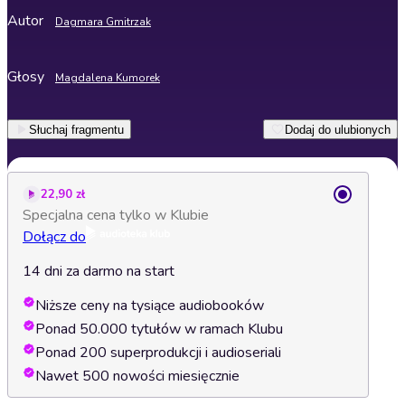
Autor
Dagmara Gmitrzak
Głosy
Magdalena Kumorek
Słuchaj fragmentu
Dodaj do ulubionych
22,90 zł
Specjalna cena tylko w Klubie
Dołącz do
14 dni za darmo na start
Niższe ceny na tysiące audiobooków
Ponad 50.000 tytułów w ramach Klubu
Ponad 200 superprodukcji i audioseriali
Nawet 500 nowości miesięcznie