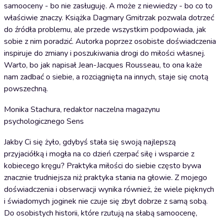
samooceny - bo nie zasługuję. A może z niewiedzy - bo co to
właściwie znaczy. Książka Dagmary Gmitrzak pozwala dotrzeć
do źródła problemu, ale przede wszystkim podpowiada, jak
sobie z nim poradzić. Autorka poprzez osobiste doświadczenia
inspiruje do zmiany i poszukiwania drogi do miłości własnej.
Warto, bo jak napisał Jean-Jacques Rousseau, to ona każe
nam zadbać o siebie, a rozciągnięta na innych, staje się cnotą
powszechną.
Monika Stachura, redaktor naczelna magazynu
psychologicznego Sens
Jakby Ci się żyło, gdybyś stała się swoją najlepszą
przyjaciółką i mogła na co dzień czerpać siłę i wsparcie z
kobiecego kręgu? Praktyka miłości do siebie często bywa
znacznie trudniejsza niż praktyka stania na głowie. Z mojego
doświadczenia i obserwacji wynika również, że wiele pięknych
i świadomych joginek nie czuje się zbyt dobrze z samą sobą.
Do osobistych historii, które rzutują na słabą samoocenę,