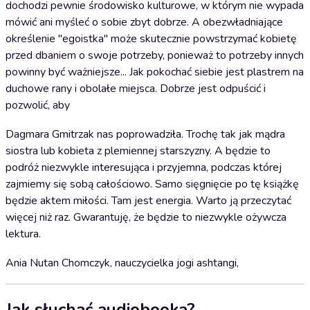
dochodzi pewnie środowisko kulturowe, w którym nie wypada
mówić ani myśleć o sobie zbyt dobrze. A obezwładniające
określenie "egoistka" może skutecznie powstrzymać kobietę
przed dbaniem o swoje potrzeby, ponieważ to potrzeby innych
powinny być ważniejsze... Jak pokochać siebie jest plastrem na
duchowe rany i obolałe miejsca. Dobrze jest odpuścić i
pozwolić, aby
Dagmara Gmitrzak nas poprowadziła. Trochę tak jak mądra
siostra lub kobieta z plemiennej starszyzny. A będzie to
podróż niezwykle interesująca i przyjemna, podczas której
zajmiemy się sobą całościowo. Samo sięgnięcie po tę książkę
będzie aktem miłości. Tam jest energia. Warto ją przeczytać
więcej niż raz. Gwarantuję, że będzie to niezwykle ożywcza
lektura.
Ania Nutan Chomczyk, nauczycielka jogi ashtangi,
Jak słuchać audiobooka?