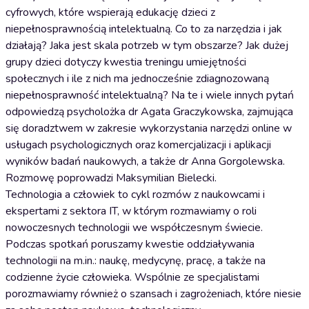
cyfrowych, które wspierają edukację dzieci z
niepełnosprawnością intelektualną. Co to za narzędzia i jak
działają? Jaka jest skala potrzeb w tym obszarze? Jak dużej
grupy dzieci dotyczy kwestia treningu umiejętności
społecznych i ile z nich ma jednocześnie zdiagnozowaną
niepełnosprawność intelektualną? Na te i wiele innych pytań
odpowiedzą psycholożka dr Agata Graczykowska, zajmująca
się doradztwem w zakresie wykorzystania narzędzi online w
usługach psychologicznych oraz komercjalizacji i aplikacji
wyników badań naukowych, a także dr Anna Gorgolewska.
Rozmowę poprowadzi Maksymilian Bielecki.
Technologia a człowiek to cykl rozmów z naukowcami i
ekspertami z sektora IT, w którym rozmawiamy o roli
nowoczesnych technologii we współczesnym świecie.
Podczas spotkań poruszamy kwestie oddziaływania
technologii na m.in.: naukę, medycynę, pracę, a także na
codzienne życie człowieka. Wspólnie ze specjalistami
porozmawiamy również o szansach i zagrożeniach, które niesie