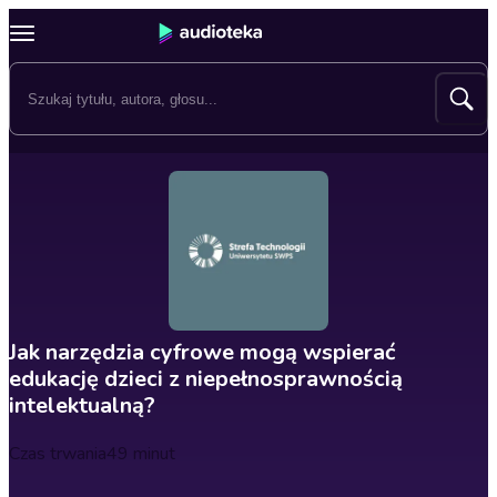
Jak narzędzia cyfrowe mogą wspierać
edukację dzieci z niepełnosprawnością
intelektualną?
Czas trwania
49 minut