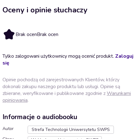
Oceny i opinie słuchaczy
Brak ocen
Brak ocen
Tylko zalogowani użytkownicy mogą ocenić produkt.
Zaloguj
się
Opinie pochodzą od zarejestrowanych Klientów, którzy
dokonali zakupu naszego produktu lub usługi. Opinie są
zbierane, weryfikowane i publikowane zgodnie z
Warunkami
opiniowania
.
Informacje o audiobooku
Autor
Strefa Technologii Uniwersytetu SWPS