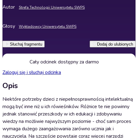
Autor
Strefa Technologii Uniwersytetu SWPS
Głosy
Wykładowcy Uniwersytetu SWPS
Słuchaj fragmentu
Dodaj do ulubionych
Cały odcinek dostępny za darmo
Zaloguj się i słuchaj odcinka
Opis
Niektóre potrzeby dzieci z niepełnosprawnością intelektualną
mogą być inne niż u ich rówieśników. Różnice te nie powinny
jednak stanowić przeszkody w ich edukacji i zdobywaniu
wiedzy na możliwie najwyższym poziomie - choć sam proces
wymaga dużego zaangażowania zarówno ucznia jak i
nauczyciela. Na szczęście powstaje coraz więcej narzędzi