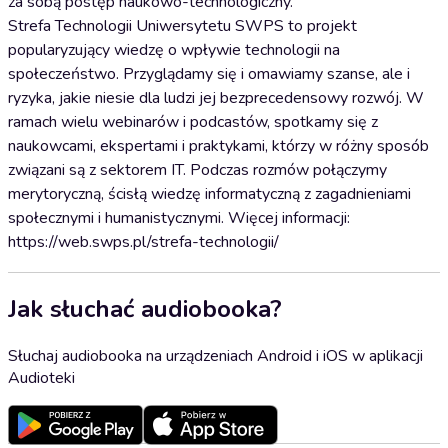
za sobą postęp naukowo-technologiczny.
Strefa Technologii Uniwersytetu SWPS to projekt
popularyzujący wiedzę o wpływie technologii na
społeczeństwo. Przyglądamy się i omawiamy szanse, ale i
ryzyka, jakie niesie dla ludzi jej bezprecedensowy rozwój. W
ramach wielu webinarów i podcastów, spotkamy się z
naukowcami, ekspertami i praktykami, którzy w różny sposób
związani są z sektorem IT. Podczas rozmów połączymy
merytoryczną, ścisłą wiedzę informatyczną z zagadnieniami
społecznymi i humanistycznymi. Więcej informacji:
https://web.swps.pl/strefa-technologii/
Jak słuchać audiobooka?
Słuchaj audiobooka na urządzeniach Android i iOS w aplikacji
Audioteki