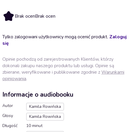
Brak ocen
Brak ocen
Tylko zalogowani użytkownicy mogą ocenić produkt.
Zaloguj
się
Opinie pochodzą od zarejestrowanych Klientów, którzy
dokonali zakupu naszego produktu lub usługi. Opinie są
zbierane, weryfikowane i publikowane zgodnie z
Warunkami
opiniowania
.
Informacje o audiobooku
Autor
Kamila Rowińska
Głosy
Kamila Rowińska
Długość
10 minut