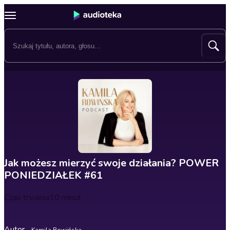
Jak możesz mierzyć swoje działania? POWER
PONIEDZIAŁEK #61
Czas trwania
10 minut
Autor