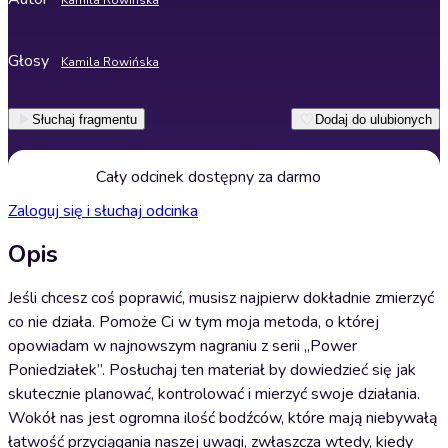
Kamila Rowińska
Głosy
Kamila Rowińska
Słuchaj fragmentu
Dodaj do ulubionych
Cały odcinek dostępny za darmo
Zaloguj się i słuchaj odcinka
Opis
Jeśli chcesz coś poprawić, musisz najpierw dokładnie zmierzyć
co nie działa. Pomoże Ci w tym moja metoda, o której
opowiadam w najnowszym nagraniu z serii „Power
Poniedziałek”. Posłuchaj ten materiał by dowiedzieć się jak
skutecznie planować, kontrolować i mierzyć swoje działania.
Wokół nas jest ogromna ilość bodźców, które mają niebywałą
łatwość przyciągania naszej uwagi, zwłaszcza wtedy, kiedy