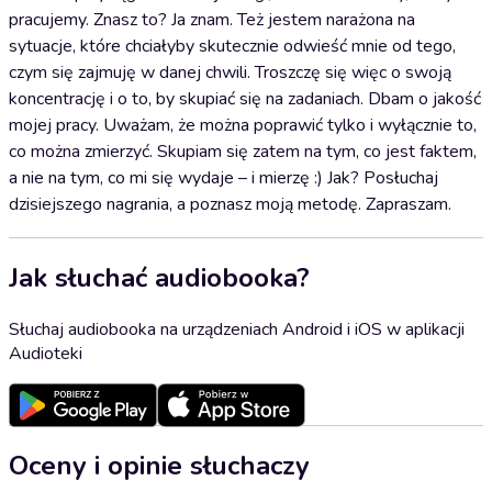
pracujemy. Znasz to? Ja znam. Też jestem narażona na
sytuacje, które chciałyby skutecznie odwieść mnie od tego,
czym się zajmuję w danej chwili. Troszczę się więc o swoją
koncentrację i o to, by skupiać się na zadaniach. Dbam o jakość
mojej pracy. Uważam, że można poprawić tylko i wyłącznie to,
co można zmierzyć. Skupiam się zatem na tym, co jest faktem,
a nie na tym, co mi się wydaje – i mierzę :) Jak? Posłuchaj
dzisiejszego nagrania, a poznasz moją metodę. Zapraszam.
Jak słuchać audiobooka?
Słuchaj audiobooka na urządzeniach Android i iOS w aplikacji
Audioteki
Oceny i opinie słuchaczy