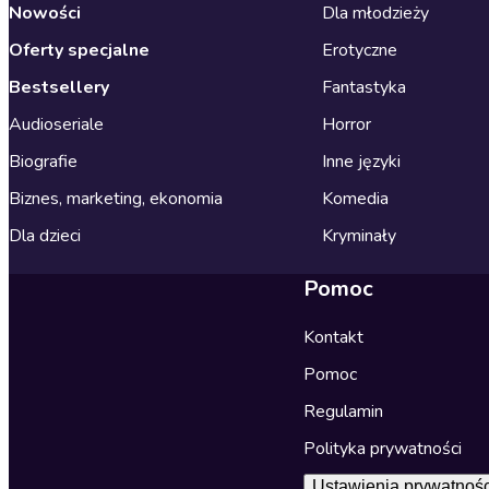
Nowości
Dla młodzieży
Oferty specjalne
Erotyczne
Bestsellery
Fantastyka
Audioseriale
Horror
Biografie
Inne języki
Biznes, marketing, ekonomia
Komedia
Dla dzieci
Kryminały
Pomoc
Kontakt
Pomoc
Regulamin
Polityka prywatności
Ustawienia prywatnośc