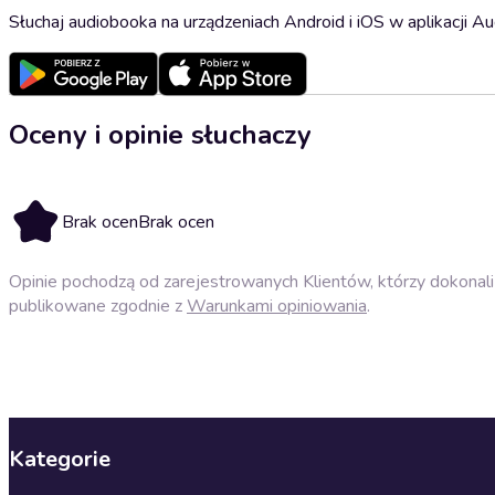
Słuchaj audiobooka na urządzeniach Android i iOS w aplikacji Au
Oceny i opinie słuchaczy
Brak ocen
Brak ocen
Opinie pochodzą od zarejestrowanych Klientów, którzy dokonali 
publikowane zgodnie z
Warunkami opiniowania
.
Kategorie