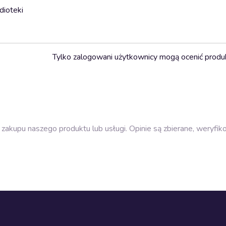
dioteki
Tylko zalogowani użytkownicy mogą ocenić produ
zakupu naszego produktu lub usługi. Opinie są zbierane, weryfik