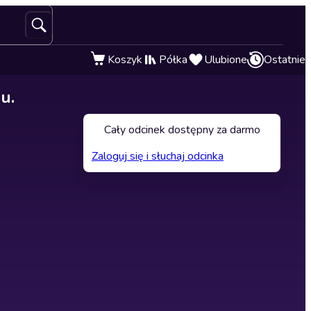
Koszyk
Półka
Ulubione
Ostatnie
u.
Cały odcinek dostępny za darmo
Zaloguj się i słuchaj odcinka