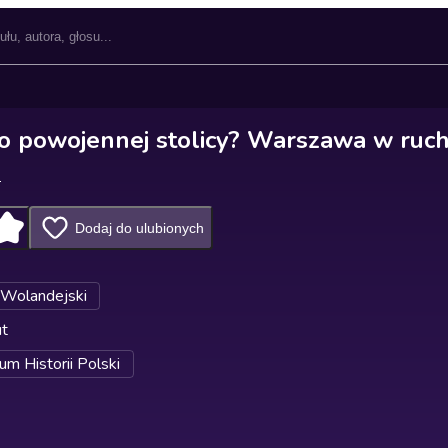
 po powojennej stolicy? Warszawa w ruch
i
Dodaj do ulubionych
 Wolandejski
ut
m Historii Polski