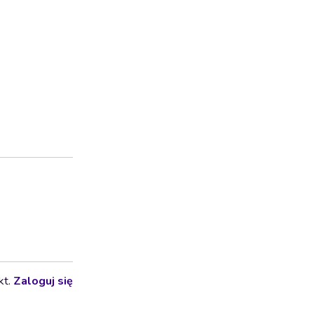
kt.
Zaloguj się