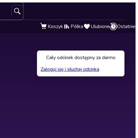
Koszyk
Półka
Ulubione
Ostatnie
Cały odcinek dostępny za darmo
Zaloguj się i słuchaj odcinka