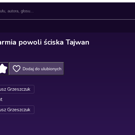
armia powoli ściska Tajwan
Dodaj do ulubionych
sz Grzeszczuk
ut
sz Grzeszczuk