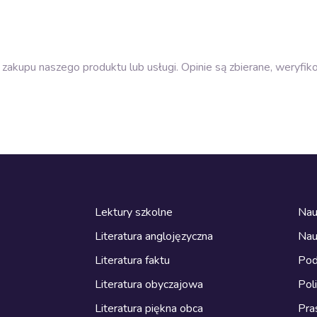
zakupu naszego produktu lub usługi. Opinie są zbierane, weryfik
Lektury szkolne
Nau
Literatura anglojęzyczna
Nau
Literatura faktu
Pod
Literatura obyczajowa
Pol
Literatura piękna obca
Pra