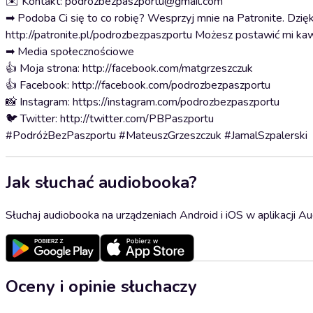
✉️ Kontakt: podrozbezpaszportu@gmail.com
➡ Podoba Ci się to co robię? Wesprzyj mnie na Patronite. Dzięk
http://patronite.pl/podrozbezpaszportu Możesz postawić mi ka
➡ Media społecznościowe
👍 Moja strona: http://facebook.com/matgrzeszczuk
👍 Facebook: http://facebook.com/podrozbezpaszportu
📸 Instagram: https://instagram.com/podrozbezpaszportu
🐦 Twitter: http://twitter.com/PBPaszportu
#PodróżBezPaszportu #MateuszGrzeszczuk #JamalSzpalerski
Jak słuchać audiobooka?
Słuchaj audiobooka na urządzeniach Android i iOS w aplikacji Au
Oceny i opinie słuchaczy