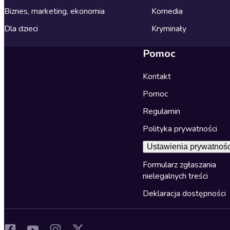
Biznes, marketing, ekonomia
Komedia
Dla dzieci
Kryminały
Pomoc
Kontakt
Pomoc
Regulamin
Polityka prywatności
Ustawienia prywatnośc
Formularz zgłaszania
nielegalnych treści
Deklaracja dostępności