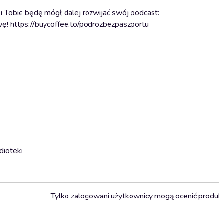
i Tobie będę mógł dalej rozwijać swój podcast:
wę! https://buycoffee.to/podrozbezpaszportu
dioteki
Tylko zalogowani użytkownicy mogą ocenić produ