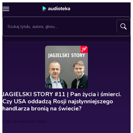
JAGIELSKI STORY #11 | Pan życia i śmierci.
Czy USA oddadzą Rosji najsłynniejszego
handlarza bronią na świecie?
Czas trwania
45 minut