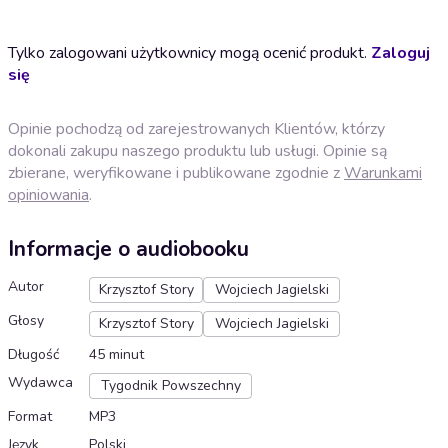
Tylko zalogowani użytkownicy mogą ocenić produkt.
Zaloguj
się
Opinie pochodzą od zarejestrowanych Klientów, którzy
dokonali zakupu naszego produktu lub usługi. Opinie są
zbierane, weryfikowane i publikowane zgodnie z
Warunkami
opiniowania
.
Informacje o audiobooku
Autor
Krzysztof Story
Wojciech Jagielski
Głosy
Krzysztof Story
Wojciech Jagielski
Długość
45 minut
Wydawca
Tygodnik Powszechny
Format
MP3
Język
Polski