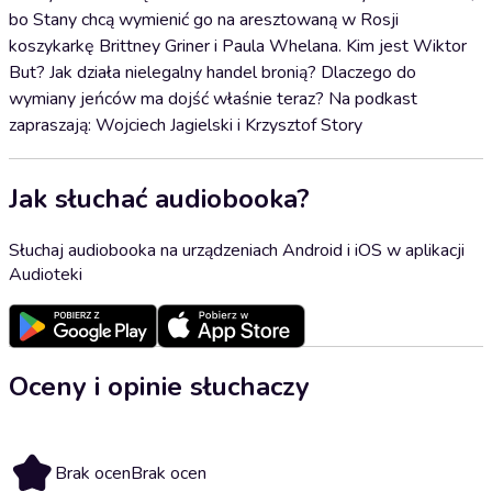
bo Stany chcą wymienić go na aresztowaną w Rosji
koszykarkę Brittney Griner i Paula Whelana. Kim jest Wiktor
But? Jak działa nielegalny handel bronią? Dlaczego do
wymiany jeńców ma dojść właśnie teraz? Na podkast
zapraszają: Wojciech Jagielski i Krzysztof Story
Jak słuchać audiobooka?
Słuchaj audiobooka na urządzeniach Android i iOS w aplikacji
Audioteki
Oceny i opinie słuchaczy
Brak ocen
Brak ocen