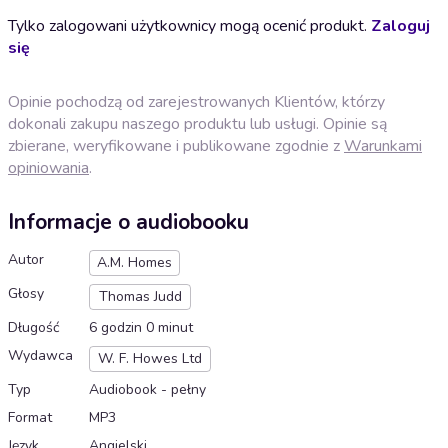
Tylko zalogowani użytkownicy mogą ocenić produkt.
Zaloguj
się
Opinie pochodzą od zarejestrowanych Klientów, którzy
dokonali zakupu naszego produktu lub usługi. Opinie są
zbierane, weryfikowane i publikowane zgodnie z
Warunkami
opiniowania
.
Informacje o audiobooku
Autor
A.M. Homes
Głosy
Thomas Judd
Długość
6 godzin 0 minut
Wydawca
W. F. Howes Ltd
Typ
Audiobook - pełny
Format
MP3
Język
Angielski