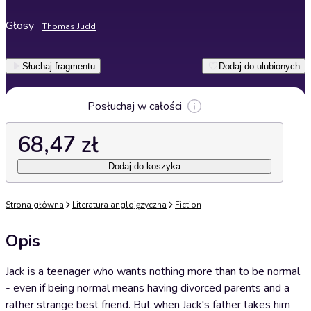
Głosy
Thomas Judd
Słuchaj fragmentu
Dodaj do ulubionych
Posłuchaj w całości
68,47 zł
Dodaj do koszyka
Strona główna
Literatura anglojęzyczna
Fiction
Opis
Jack is a teenager who wants nothing more than to be normal
- even if being normal means having divorced parents and a
rather strange best friend. But when Jack's father takes him