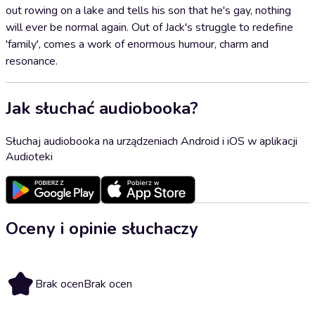
out rowing on a lake and tells his son that he's gay, nothing
will ever be normal again. Out of Jack's struggle to redefine
'family', comes a work of enormous humour, charm and
resonance.
Jak słuchać audiobooka?
Słuchaj audiobooka na urządzeniach Android i iOS w aplikacji
Audioteki
Oceny i opinie słuchaczy
Brak ocen
Brak ocen