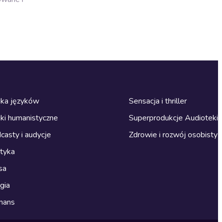
ka języków
Sensacja i thriller
ki humanistyczne
Superprodukcje Audioteki
casty i audycje
Zdrowie i rozwój osobisty
ityka
sa
gia
mans