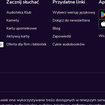
Zacznij słuchać
Przydatne linki
Ap
Audioteka Klub
Wybierz wersję językową
Karnety
Dołącz do newslettera
Karty upominkowe
Blog
Wsz
Aktywuj kartę
Zapowiedzi
Oferta dla firm i bibliotek
Cykle audiobooków
i
olwiek inne wykorzystywanie treści dostępnych w niniejszym serwi