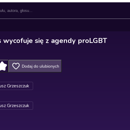
's wycofuje się z agendy proLGBT
Dodaj do ulubionych
sz Grzeszczuk
sz Grzeszczuk