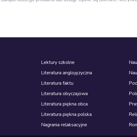
Lektury szkolne
Nau
Literatura anglojęzyczna
Nau
Literatura faktu
Pod
Literatura obyczajowa
Pol
Literatura piękna obca
Pra
Literatura piękna polska
Reli
Nagrania relaksacyjne
Ro