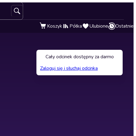
Koszyk
Półka
Ulubione
Ostatnie
Cały odcinek dostępny za darmo
Zaloguj się i słuchaj odcinka