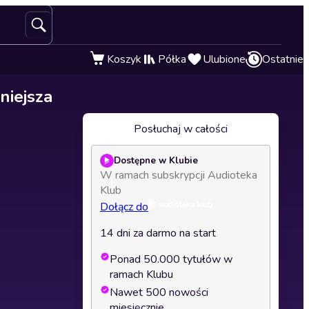
Koszyk
Półka
Ulubione
Ostatnie
niejsza
Posłuchaj w całości
Dostępne w Klubie
W ramach subskrypcji Audioteka
Klub
Dołącz do
14 dni za darmo na start
Ponad 50.000 tytułów w
ramach Klubu
Nawet 500 nowości
miesięcznie