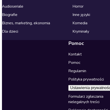
Audioseriale
Horror
Biografie
Inne języki
Biznes, marketing, ekonomia
Komedia
Dla dzieci
Kryminały
Pomoc
Kontakt
Pomoc
Regulamin
Polityka prywatności
Ustawienia prywatnośc
Formularz zgłaszania
nielegalnych treści