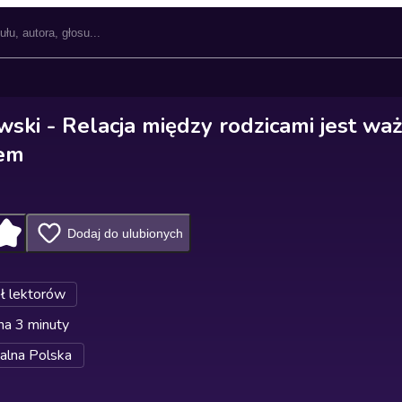
ski - Relacja między rodzicami jest waż
iem
Dodaj do ulubionych
ł lektorów
na 3 minuty
alna Polska