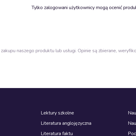
Tylko zalogowani użytkownicy mogą ocenić produ
zakupu naszego produktu lub usługi. Opinie są zbierane, weryfik
Lektury szkolne
Nau
Literatura anglojęzyczna
Nau
Literatura faktu
Pod