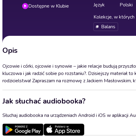
Język
Polski
Dostępne w Klubie
Kolekcje, w których 
Balans
Opis
Ojcowie i córki, ojcowie i synowie – jakie relacje budują przy
kluczowa i jak radzić sobie po rozstaniu?. Dzisiejszy materiał
rodzicielstwa! Zapraszam na rozmowę z Jackiem Masłowskim, kt
Jak słuchać audiobooka?
Słuchaj audiobooka na urządzeniach Android i iOS w aplikacji Au