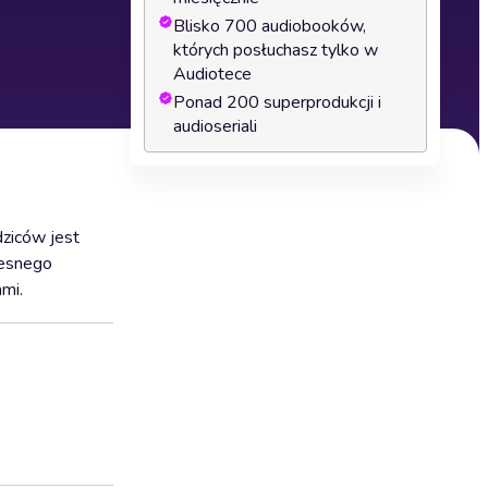
Blisko 700 audiobooków,
których posłuchasz tylko w
Audiotece
Ponad 200 superprodukcji i
audioseriali
dziców jest
zesnego
mi.