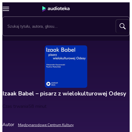
Izaak Babel – pisarz z wielokulturowej Odesy
Czas trwania
58 minut
Autor
Międzynarodowe Centrum Kultury