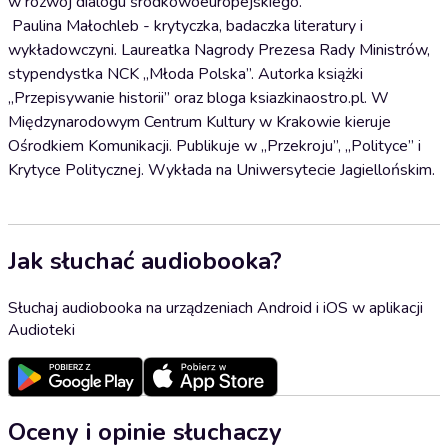
w rozwój dialogu środkowoeuropejskiego.
Paulina Małochleb - krytyczka, badaczka literatury i
wykładowczyni. Laureatka Nagrody Prezesa Rady Ministrów,
stypendystka NCK „Młoda Polska”. Autorka książki
„Przepisywanie historii” oraz bloga ksiazkinaostro.pl. W
Międzynarodowym Centrum Kultury w Krakowie kieruje
Ośrodkiem Komunikacji. Publikuje w „Przekroju”, „Polityce” i
Krytyce Politycznej. Wykłada na Uniwersytecie Jagiellońskim.
Jak słuchać audiobooka?
Słuchaj audiobooka na urządzeniach Android i iOS w aplikacji
Audioteki
Oceny i opinie słuchaczy