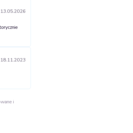
13.05.2026
torycznie
18.11.2023
owane i