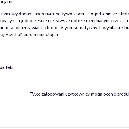
ocjami.
olejnymi wykładami nagranymi na żywo z serii „Pogodzenie ze strat
rpiącym, a jednocześnie nie zawsze dobrze rozumianym przez ich 
rudności w uzdrawianiu chorób psychosomatycznych wynikają z b
owej PsychoNeuroImmunologia.
dioteki
Tylko zalogowani użytkownicy mogą ocenić produ