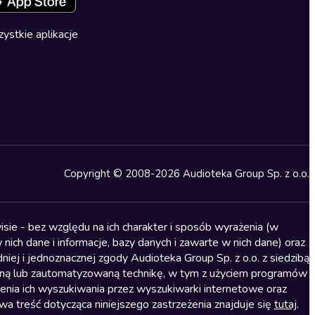
ystkie aplikacje
Copyright © 2008-2026 Audioteka Group Sp. z o.o.
sie - bez względu na ich charakter i sposób wyrażenia (w
nich dane i informacje, bazy danych i zawarte w nich dane) oraz
iej i jednoznacznej zgody Audioteka Group Sp. z o.o. z siedzibą
alną lub zautomatyzowaną technikę, w tym z użyciem programów
ienia ich wyszukiwania przez wyszukiwarki internetowe oraz
treść dotycząca niniejszego zastrzeżenia znajduje się
tutaj
.