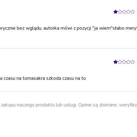
rycznie bez wglądu, autorka mówi z pozycji "ja wiem"
słabo mery
a czasu na to
masakra szkoda czasu na to
zakupu naszego produktu lub usługi. Opinie są zbierane, weryfik