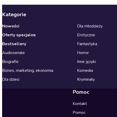
Kategorie
Nowości
Dla młodzieży
Oferty specjalne
Erotyczne
Bestsellery
Fantastyka
Audioseriale
Horror
Biografie
Inne języki
Biznes, marketing, ekonomia
Komedia
Dla dzieci
Kryminały
Pomoc
Kontakt
Pomoc