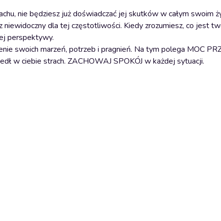
rachu, nie będziesz już doświadczać jej skutków w całym swoim ż
niewidoczny dla tej częstotliwości. Kiedy zrozumiesz, co jest tw
zej perspektywy.
łnienie swoich marzeń, potrzeb i pragnień. Na tym polega MOC 
 w ciebie strach. ZACHOWAJ SPOKÓJ w każdej sytuacji.