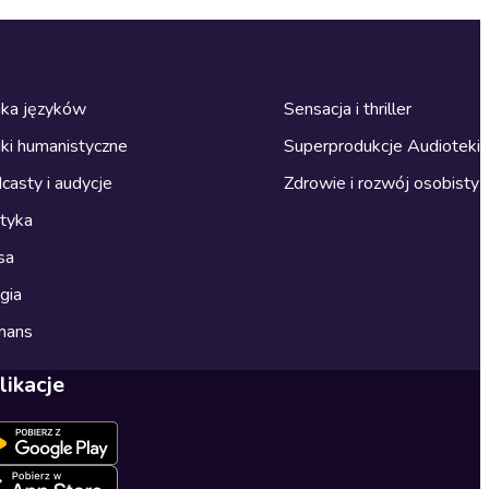
ka języków
Sensacja i thriller
ki humanistyczne
Superprodukcje Audioteki
casty i audycje
Zdrowie i rozwój osobisty
ityka
sa
gia
mans
likacje