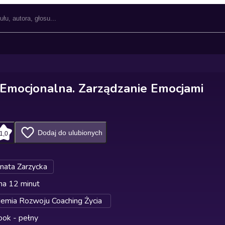
a Emocjonalna. Zarządzanie Emocjami
Dodaj do ulubionych
1,0
nata Zarzycka
na 12 minut
emia Rozwoju Coaching Życia
ok - pełny