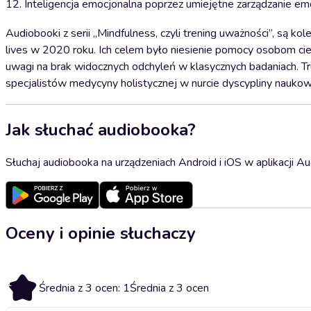
12. Inteligencja emocjonalna poprzez umiejętne zarządzanie em
Audiobooki z serii „Mindfulness, czyli trening uważności”, są k
lives w 2020 roku. Ich celem było niesienie pomocy osobom cie
uwagi na brak widocznych odchyleń w klasycznych badaniach. T
specjalistów medycyny holistycznej w nurcie dyscypliny nauk
Jak słuchać audiobooka?
Słuchaj audiobooka na urządzeniach Android i iOS w aplikacji Au
Oceny i opinie słuchaczy
1
Średnia z 3 ocen: 1
Średnia z 3 ocen