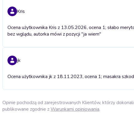
Kris
Ocena użytkownika Kris z 13.05.2026, ocena 1; słabo meryto
bez wglądu, autorka mówi z pozycji "ja wiem"
jk
Ocena użytkownika jk z 18.11.2023, ocena 1; masakra szkod
Opinie pochodzą od zarejestrowanych Klientów, którzy dokonali 
publikowane zgodnie z
Warunkami opiniowania
.