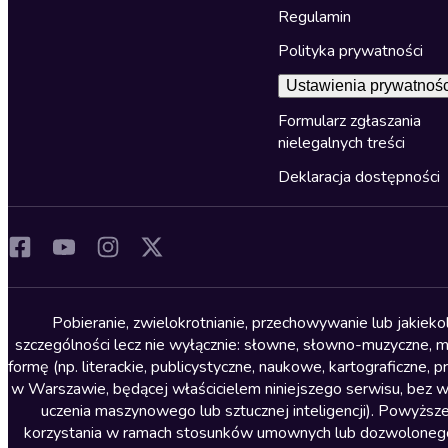
Regulamin
Polityka prywatności
Ustawienia prywatnośc
Formularz zgłaszania
nielegalnych treści
Deklaracja dostępności
Pobieranie, zwielokrotnianie, przechowywanie lub jakiek
szczególności lecz nie wyłącznie: słowne, słowno-muzyczne, muz
formę (np. literackie, publicystyczne, naukowe, kartograficzne
w Warszawie, będącej właścicielem niniejszego serwisu, bez 
uczenia maszynowego lub sztucznej inteligencji). Powyższe
korzystania w ramach stosunków umownych lub dozwolonego u