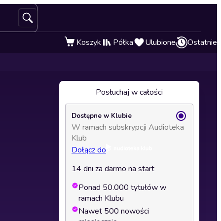
Koszyk
Półka
Ulubione
Ostatnie
Posłuchaj w całości
Dostępne w Klubie
W ramach subskrypcji Audioteka
Klub
Dołącz do
14 dni za darmo na start
Ponad 50.000 tytułów w
ramach Klubu
Nawet 500 nowości