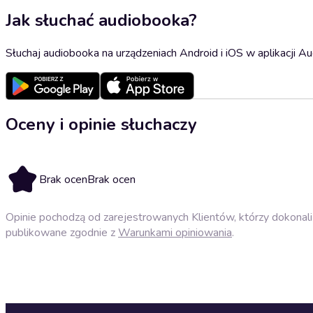
Jak słuchać audiobooka?
Słuchaj audiobooka na urządzeniach Android i iOS w aplikacji Au
Oceny i opinie słuchaczy
Brak ocen
Brak ocen
Opinie pochodzą od zarejestrowanych Klientów, którzy dokonali 
publikowane zgodnie z
Warunkami opiniowania
.