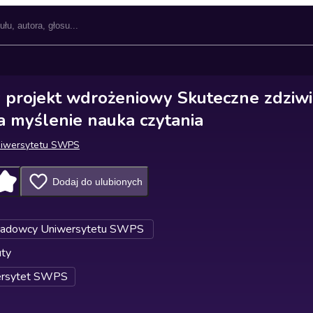
 projekt wdrożeniowy Skuteczne zdziwi
 myślenie nauka czytania
Uniwersytetu SWPS
Dodaj do ulubionych
adowcy Uniwersytetu SWPS
uty
ersytet SWPS