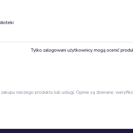
dioteki
Tylko zalogowani użytkownicy mogą ocenić produ
zakupu naszego produktu lub usługi. Opinie są zbierane, weryfik