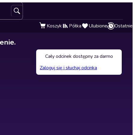
Koszyk
Półka
Ulubione
Ostatnie
enie.
Cały odcinek dostępny za darmo
Zaloguj się i słuchaj odcinka