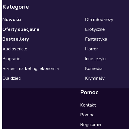
Kategorie
Nowości
Dla młodzieży
Oferty specjalne
Erotyczne
Bestsellery
Fantastyka
Audioseriale
Horror
Biografie
Inne języki
Biznes, marketing, ekonomia
Komedia
Dla dzieci
Kryminały
Pomoc
Kontakt
Pomoc
Regulamin