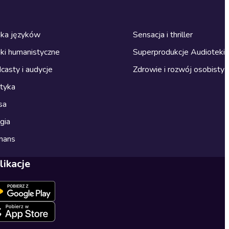
ka języków
Sensacja i thriller
ki humanistyczne
Superprodukcje Audioteki
casty i audycje
Zdrowie i rozwój osobisty
ityka
sa
gia
mans
likacje