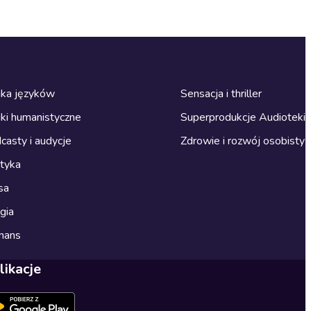
ka języków
Sensacja i thriller
ki humanistyczne
Superprodukcje Audioteki
casty i audycje
Zdrowie i rozwój osobisty
ityka
sa
gia
mans
likacje