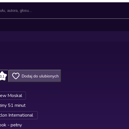
Dodaj do ulubionych
3,1
iew Moskal
iny 51 minut
lon International
ok - pełny