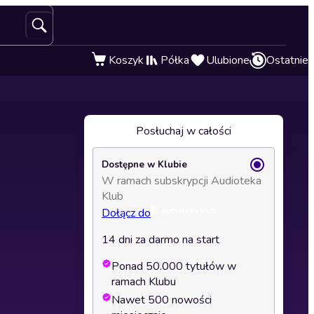
Koszyk
Półka
Ulubione
Ostatnie
Posłuchaj w całości
Dostępne w Klubie
W ramach subskrypcji Audioteka
Klub
Dołącz do
14 dni za darmo na start
Ponad 50.000 tytułów w
ramach Klubu
Nawet 500 nowości