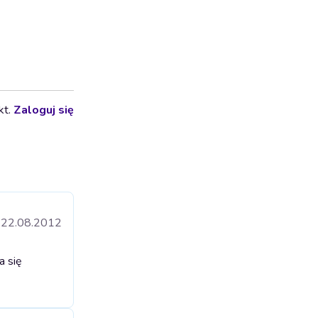
kt.
Zaloguj się
22.08.2012
a się