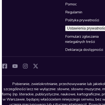
Pomoc
Regulamin
Polityka prywatności
Ustawienia prywatnośc
Formularz zgłaszania
nielegalnych treści
Deklaracja dostępności
Pobieranie, zwielokrotnianie, przechowywanie lub jakiek
szczególności lecz nie wyłącznie: słowne, słowno-muzyczne, muz
formę (np. literackie, publicystyczne, naukowe, kartograficzne
w Warszawie, będącej właścicielem niniejszego serwisu, bez 
uczenia maszynowego lub sztucznej inteligencji). Powyższe