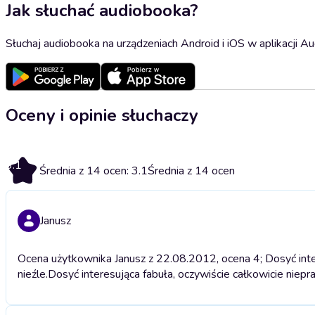
Jak słuchać audiobooka?
Słuchaj audiobooka na urządzeniach Android i iOS w aplikacji Au
Oceny i opinie słuchaczy
3.1
Średnia z 14 ocen: 3.1
Średnia z 14 ocen
Janusz
Ocena użytkownika Janusz z 22.08.2012, ocena 4; Dosyć inte
nieźle.
Dosyć interesująca fabuła, oczywiście całkowicie niepr