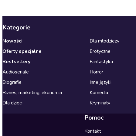
Kategorie
Nowości
Dla młodzieży
Oferty specjalne
Erotyczne
Bestsellery
Fantastyka
Audioseriale
Horror
Biografie
Inne języki
Biznes, marketing, ekonomia
Komedia
Dla dzieci
Kryminały
Pomoc
Kontakt