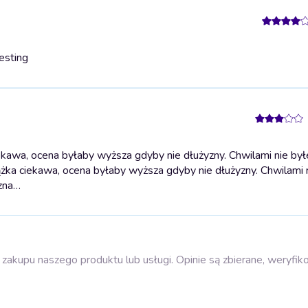
resting
ekawa, ocena byłaby wyższa gdyby nie dłużyzny. Chwilami nie by
ążka ciekawa, ocena byłaby wyższa gdyby nie dłużyzny. Chwilami
czna…
zakupu naszego produktu lub usługi. Opinie są zbierane, weryfik