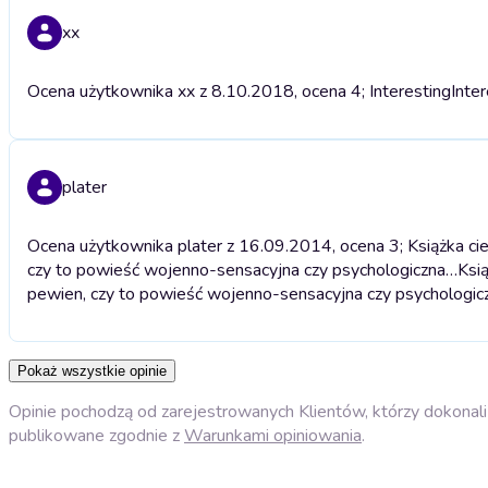
xx
Ocena użytkownika xx z 8.10.2018, ocena 4; Interesting
Inte
plater
Ocena użytkownika plater z 16.09.2014, ocena 3; Książka ci
czy to powieść wojenno-sensacyjna czy psychologiczna…
Ksi
pewien, czy to powieść wojenno-sensacyjna czy psychologi
Pokaż wszystkie opinie
Opinie pochodzą od zarejestrowanych Klientów, którzy dokonali 
publikowane zgodnie z
Warunkami opiniowania
.