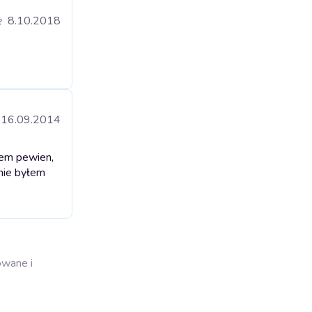
8.10.2018
16.09.2014
łem pewien,
 nie byłem
owane i