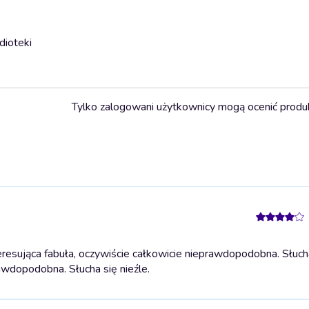
dioteki
Tylko zalogowani użytkownicy mogą ocenić produ
resująca fabuła, oczywiście całkowicie nieprawdopodobna. Słuch
awdopodobna. Słucha się nieźle.