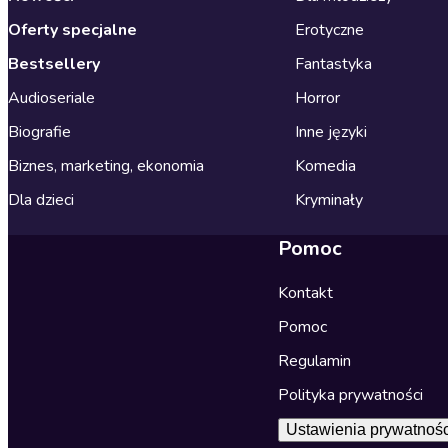
Oferty specjalne
Erotyczne
Bestsellery
Fantastyka
Audioseriale
Horror
Biografie
Inne języki
Biznes, marketing, ekonomia
Komedia
Dla dzieci
Kryminały
Pomoc
Kontakt
Pomoc
Regulamin
Polityka prywatności
Ustawienia prywatnośc