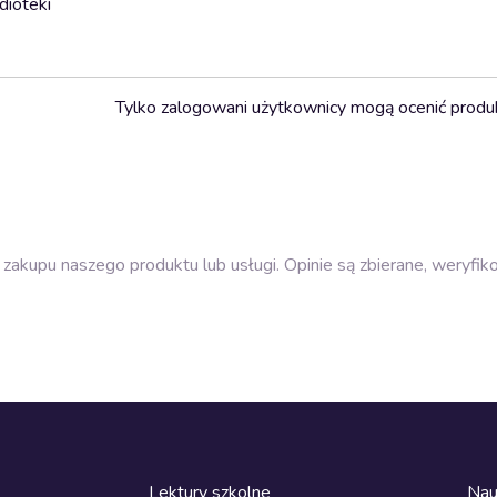
dioteki
Tylko zalogowani użytkownicy mogą ocenić produ
zakupu naszego produktu lub usługi. Opinie są zbierane, weryfik
Lektury szkolne
Nau