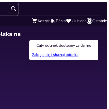
Koszyk
Półka
Ulubione
Ostatnie
olska na
Cały odcinek dostępny za darmo
Zaloguj się i słuchaj odcinka