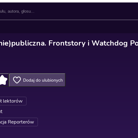
nie)publiczna. Frontstory i Watchdog P
Dodaj do ulubionych
ł lektorów
ut
cja Reporterów