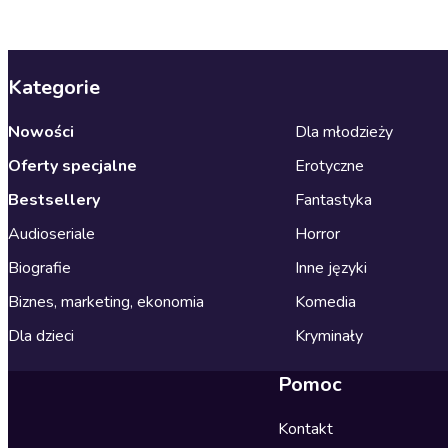
Kategorie
Nowości
Dla młodzieży
Oferty specjalne
Erotyczne
Bestsellery
Fantastyka
Audioseriale
Horror
Biografie
Inne języki
Biznes, marketing, ekonomia
Komedia
Dla dzieci
Kryminały
Pomoc
Kontakt