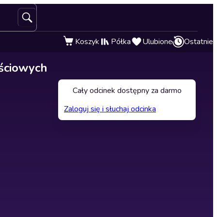
Koszyk
Półka
Ulubione
Ostatnie
ościowych
Cały odcinek dostępny za darmo
Zaloguj się i słuchaj odcinka