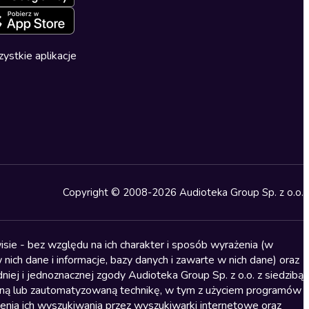
ystkie aplikacje
Copyright © 2008-2026 Audioteka Group Sp. z o.o.
sie - bez względu na ich charakter i sposób wyrażenia (w
nich dane i informacje, bazy danych i zawarte w nich dane) oraz
iej i jednoznacznej zgody Audioteka Group Sp. z o.o. z siedzibą
alną lub zautomatyzowaną technikę, w tym z użyciem programów
ienia ich wyszukiwania przez wyszukiwarki internetowe oraz