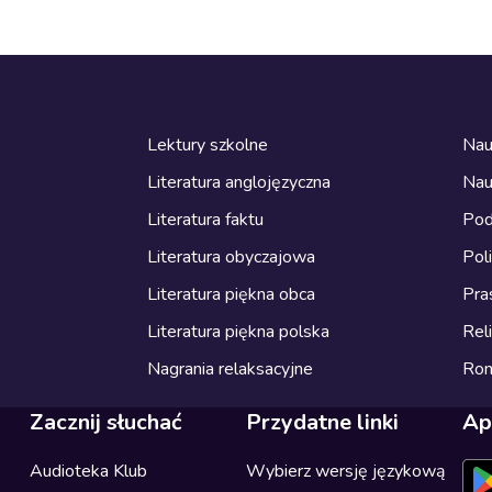
Lektury szkolne
Nau
Literatura anglojęzyczna
Nau
Literatura faktu
Pod
Literatura obyczajowa
Pol
Literatura piękna obca
Pra
Literatura piękna polska
Reli
Nagrania relaksacyjne
Ro
Zacznij słuchać
Przydatne linki
Ap
Audioteka Klub
Wybierz wersję językową