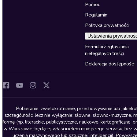
Pomoc
Regulamin
Polityka prywatności
Ustawienia prywatnośc
Formularz zgłaszania
nielegalnych treści
Deklaracja dostępności
Pobieranie, zwielokrotnianie, przechowywanie lub jakiek
szczególności lecz nie wyłącznie: słowne, słowno-muzyczne, muz
formę (np. literackie, publicystyczne, naukowe, kartograficzne
w Warszawie, będącej właścicielem niniejszego serwisu, bez 
uczenia maszynowego lub sztucznej inteligencji). Powyższe