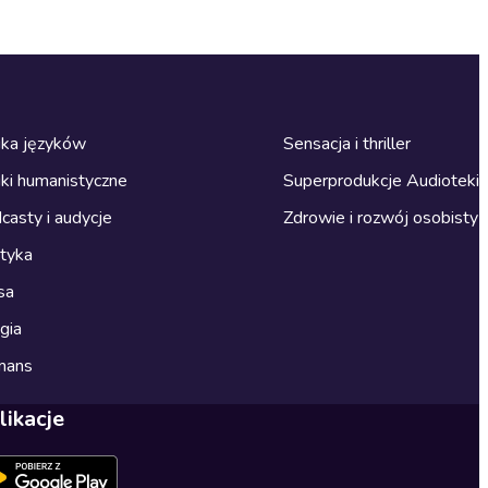
ka języków
Sensacja i thriller
ki humanistyczne
Superprodukcje Audioteki
casty i audycje
Zdrowie i rozwój osobisty
ityka
sa
gia
mans
likacje