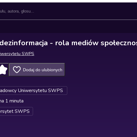
i dezinformacja - rola mediów społeczn
niwersytetu SWPS
Dodaj do ulubionych
adowcy Uniwersytetu SWPS
na 1 minuta
ersytet SWPS