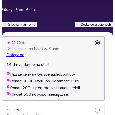
Głosy
Robert Grabka
Słuchaj fragmentu
Dodaj do ulubionych
22,90 zł
Specjalna cena tylko w Klubie
Dołącz do
14 dni za darmo na start
Niższe ceny na tysiące audiobooków
Ponad 50.000 tytułów w ramach Klubu
Ponad 200 superprodukcji i audioseriali
Nawet 500 nowości miesięcznie
32,99 zł