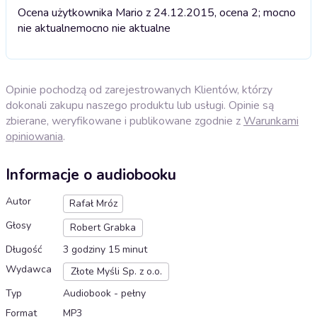
Ocena użytkownika Mario z 24.12.2015, ocena 2; mocno
nie aktualne
mocno nie aktualne
Opinie pochodzą od zarejestrowanych Klientów, którzy
dokonali zakupu naszego produktu lub usługi. Opinie są
zbierane, weryfikowane i publikowane zgodnie z
Warunkami
opiniowania
.
Informacje o audiobooku
Autor
Rafał Mróz
Głosy
Robert Grabka
Długość
3 godziny 15 minut
Wydawca
Złote Myśli Sp. z o.o.
Typ
Audiobook - pełny
Format
MP3