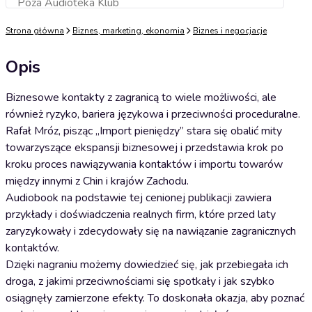
Poza Audioteka Klub
Dodaj do koszyka
Strona główna
Biznes, marketing, ekonomia
Biznes i negocjacje
Opis
Biznesowe kontakty z zagranicą to wiele możliwości, ale
również ryzyko, bariera językowa i przeciwności proceduralne.
Rafał Mróz, pisząc „Import pieniędzy” stara się obalić mity
towarzyszące ekspansji biznesowej i przedstawia krok po
kroku proces nawiązywania kontaktów i importu towarów
między innymi z Chin i krajów Zachodu.
Audiobook na podstawie tej cenionej publikacji zawiera
przykłady i doświadczenia realnych firm, które przed laty
zaryzykowały i zdecydowały się na nawiązanie zagranicznych
kontaktów.
Dzięki nagraniu możemy dowiedzieć się, jak przebiegała ich
droga, z jakimi przeciwnościami się spotkały i jak szybko
osiągnęły zamierzone efekty. To doskonała okazja, aby poznać