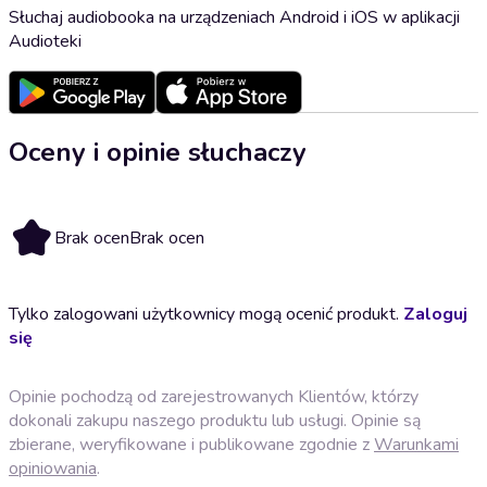
Słuchaj audiobooka na urządzeniach Android i iOS w aplikacji
Audioteki
Oceny i opinie słuchaczy
Brak ocen
Brak ocen
Tylko zalogowani użytkownicy mogą ocenić produkt.
Zaloguj
się
Opinie pochodzą od zarejestrowanych Klientów, którzy
dokonali zakupu naszego produktu lub usługi. Opinie są
zbierane, weryfikowane i publikowane zgodnie z
Warunkami
opiniowania
.