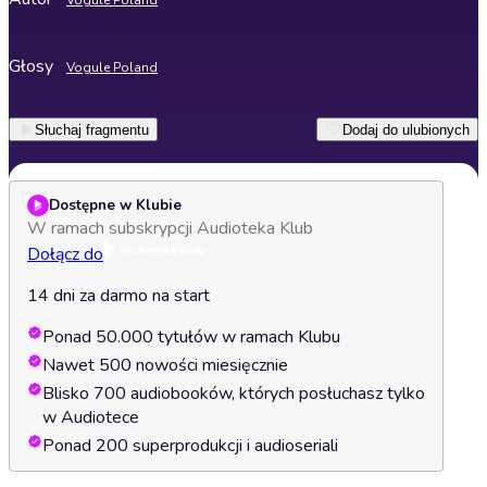
Vogule Poland
Głosy
Vogule Poland
Słuchaj fragmentu
Dodaj do ulubionych
Dostępne w Klubie
W ramach subskrypcji Audioteka Klub
Dołącz do
14 dni za darmo na start
Ponad 50.000 tytułów w ramach Klubu
Nawet 500 nowości miesięcznie
Blisko 700 audiobooków, których posłuchasz tylko
w Audiotece
Ponad 200 superprodukcji i audioseriali