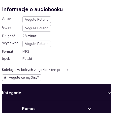
Informacje o audiobooku
Autor
Vogule Poland
Głosy
Vogule Poland
Długość
28 minut
Wydawca
Vogule Poland
Format
MP3
Język
Polski
Kolekcje, w których znajdziesz ten produkt
:
Vogule co myślisz?
Kategorie
Nowości
Pomoc
Oferty specjalne