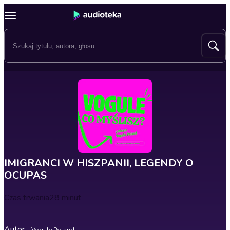
IMIGRANCI W HISZPANII, LEGENDY O
OCUPAS
Czas trwania
28 minut
Autor