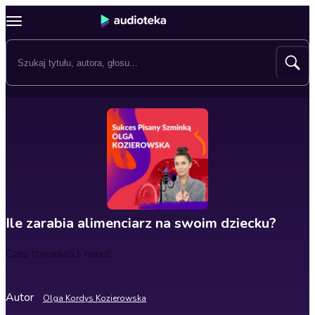
Ile zarabia alimenciarz na swoim dziecku?
Czas trwania
51 minut
Autor
Olga Kordys Kozierowska