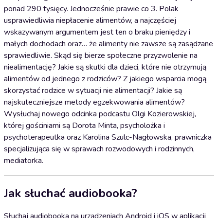
ponad 290 tysięcy. Jednocześnie prawie co 3. Polak
usprawiedliwia niepłacenie alimentów, a najczęściej
wskazywanym argumentem jest ten o braku pieniędzy i
małych dochodach oraz… że alimenty nie zawsze są zasądzane
sprawiedliwie. Skąd się bierze społeczne przyzwolenie na
niealimentację? Jakie są skutki dla dzieci, które nie otrzymują
alimentów od jednego z rodziców? Z jakiego wsparcia mogą
skorzystać rodzice w sytuacji nie alimentacji? Jakie są
najskuteczniejsze metody egzekwowania alimentów?
Wysłuchaj nowego odcinka podcastu Olgi Kozierowskiej,
której gościniami są Dorota Minta, psycholożka i
psychoterapeutka oraz Karolina Szulc-Nagłowska, prawniczka
specjalizująca się w sprawach rozwodowych i rodzinnych,
mediatorka.
Jak słuchać audiobooka?
Słuchaj audiobooka na urządzeniach Android i iOS w aplikacji