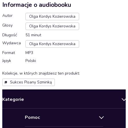
Informacje o audiobooku
Autor
Olga Kordys Kozierowska
Głosy
Olga Kordys Kozierowska
Długość
51 minut
Wydawca
Olga Kordys Kozierowska
Format
MP3
Język
Polski
Kolekcje, w których znajdziesz ten produkt
:
Sukces Pisany Szminką
Kategorie
Nowości
Pomoc
Oferty specjalne