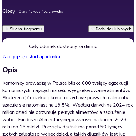
Głosy
Olga Kordys Kozierowska
Słuchaj fragmentu
Dodaj do ulubionych
Cały odcinek dostępny za darmo
Zaloguj się i słuchaj odcinka
Opis
Komornicy prowadzą w Polsce blisko 600 tysięcy egzekucji
komorniczych mających na celu wyegzekwowanie alimentów.
Skuteczność egzekucji komorniczych w sprawach o alimenty
szacuje się natomiast na 19,5%. Według danych na 2024 rok
milion dzieci nie otrzymuje pełnych alimentów, a zadłużenie
wobec Funduszu Alimentacyjnego wzrosło na koniec 2023
roku do 15 mld zł. Przecięty dłużnik ma ponad 50 tysięcy
złotych zaległości wobec dzieci, a takich dłużników jest już