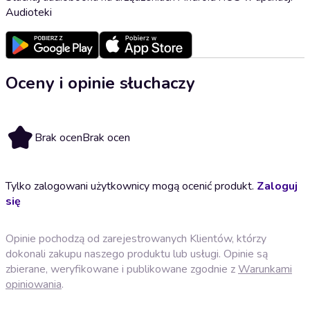
Audioteki
Oceny i opinie słuchaczy
Brak ocen
Brak ocen
Tylko zalogowani użytkownicy mogą ocenić produkt.
Zaloguj
się
Opinie pochodzą od zarejestrowanych Klientów, którzy
dokonali zakupu naszego produktu lub usługi. Opinie są
zbierane, weryfikowane i publikowane zgodnie z
Warunkami
opiniowania
.