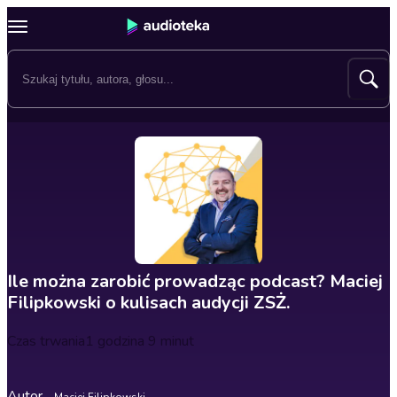
Ile można zarobić prowadząc podcast? Maciej
Filipkowski o kulisach audycji ZSŻ.
Czas trwania
1 godzina 9 minut
Autor