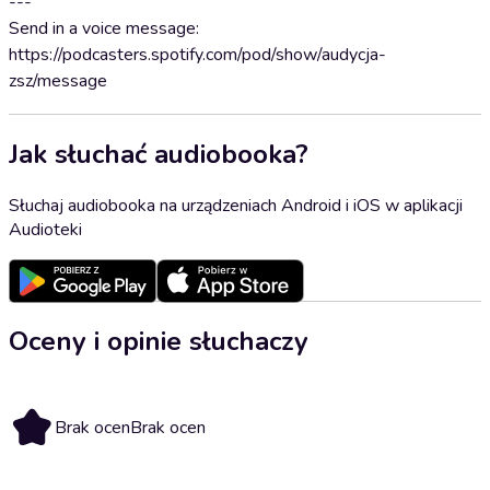
---
Send in a voice message:
https://podcasters.spotify.com/pod/show/audycja-
zsz/message
Jak słuchać audiobooka?
Słuchaj audiobooka na urządzeniach Android i iOS w aplikacji
Audioteki
Oceny i opinie słuchaczy
Brak ocen
Brak ocen