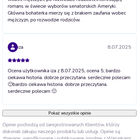
romans w świecie wyborów senatorskich Ameryki.
Główna bohaterka mierzy się z brakiem zaufania wobec
mężczyzn, po rozwodzie rodziców.
iza
8.07.2025
Ocena użytkownika iza z 8.07.2025, ocena 5; bardzo
ciekawa historia. dobrze przeczytana. serdecznie polecam
🙂
bardzo ciekawa historia. dobrze przeczytana.
serdecznie polecam 🙂
Pokaż wszystkie opinie
Opinie pochodzą od zarejestrowanych Klientów, którzy
dokonali zakupu naszego produktu lub usługi. Opinie są
zbierane, weryfikowane i publikowane zgodnie z
Warunkami