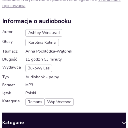
opiniowania
.
Informacje o audiobooku
Autor
Ashley Winstead
Głosy
Karolina Kalina
Tłumacz
Anna Pochłódka-Wątorek
Długość
11 godzin 53 minuty
Wydawca
Bukowy Las
Typ
Audiobook - pełny
Format
MP3
Język
Polski
Kategoria
Romans
Współczesne
Kategorie