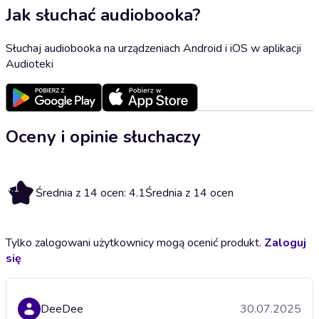
Jak słuchać audiobooka?
Słuchaj audiobooka na urządzeniach Android i iOS w aplikacji
Audioteki
Oceny i opinie słuchaczy
4.1
Średnia z 14 ocen: 4.1
Średnia z 14 ocen
Tylko zalogowani użytkownicy mogą ocenić produkt.
Zaloguj
się
DeeDee
30.07.2025