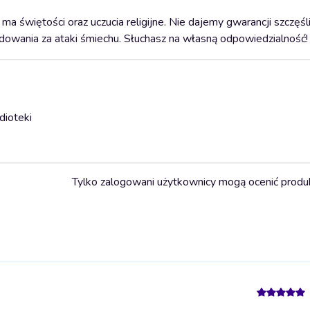
c ma świętości oraz uczucia religijne. Nie dajemy gwarancji szczę
dowania za ataki śmiechu. Słuchasz na własną odpowiedzialność!
dioteki
Tylko zalogowani użytkownicy mogą ocenić produ