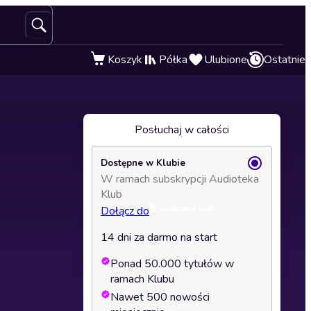
Koszyk
Półka
Ulubione
Ostatnie
Posłuchaj w całości
Dostępne w Klubie
W ramach subskrypcji Audioteka
Klub
Dołącz do
14 dni za darmo na start
Ponad 50.000 tytułów w
ramach Klubu
Nawet 500 nowości