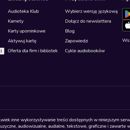
Audioteka Klub
Wybierz wersję językową
Karnety
Dołącz do newslettera
Karty upominkowe
Blog
Wsz
Aktywuj kartę
Zapowiedzi
Oferta dla firm i bibliotek
Cykle audiobooków
i
olwiek inne wykorzystywanie treści dostępnych w niniejszym serwi
yczne, audiowizualne, audialne, tekstowe, graficzne i zawarte w 