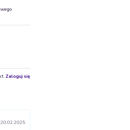
śliwego
kt.
Zaloguj się
20.02.2025