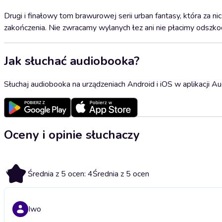
Drugi i finałowy tom brawurowej serii urban fantasy, która za ni
zakończenia. Nie zwracamy wylanych łez ani nie płacimy odszko
Jak słuchać audiobooka?
Słuchaj audiobooka na urządzeniach Android i iOS w aplikacji Au
Oceny i opinie słuchaczy
4
Średnia z 5 ocen: 4
Średnia z 5 ocen
Iwo