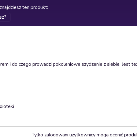
znajdziesz ten produkt
:
sz?
m i do czego prowadzi pokoleniowe szydzenie z siebie. Jest też
dioteki
Tylko zalogowani użytkownicy mogą ocenić produ