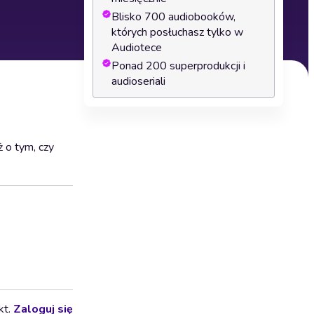
Blisko 700 audiobooków,
których posłuchasz tylko w
Audiotece
Ponad 200 superprodukcji i
audioseriali
 o tym, czy
kt.
Zaloguj się