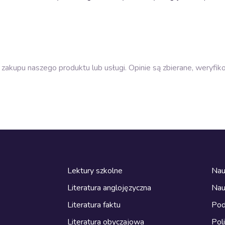
zakupu naszego produktu lub usługi. Opinie są zbierane, weryfik
Lektury szkolne
Nau
Literatura anglojęzyczna
Nau
Literatura faktu
Pod
Literatura obyczajowa
Pol