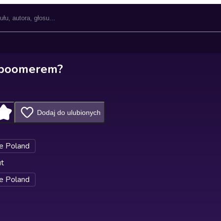
t boomerem?
Dodaj do ulubionych
e Poland
ut
e Poland