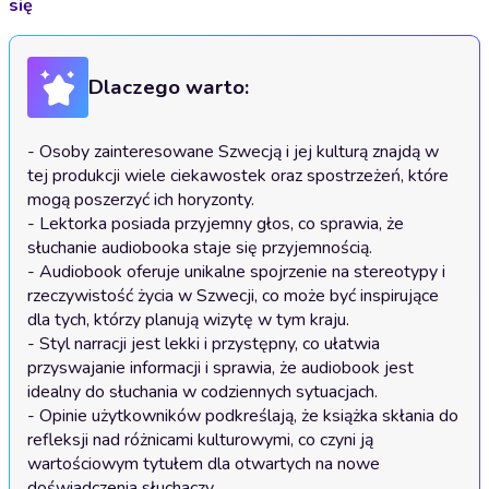
się
Dlaczego warto:
- Osoby zainteresowane Szwecją i jej kulturą znajdą w 
tej produkcji wiele ciekawostek oraz spostrzeżeń, które 
mogą poszerzyć ich horyzonty.

- Lektorka posiada przyjemny głos, co sprawia, że 
słuchanie audiobooka staje się przyjemnością.

- Audiobook oferuje unikalne spojrzenie na stereotypy i 
rzeczywistość życia w Szwecji, co może być inspirujące 
dla tych, którzy planują wizytę w tym kraju.

- Styl narracji jest lekki i przystępny, co ułatwia 
przyswajanie informacji i sprawia, że audiobook jest 
idealny do słuchania w codziennych sytuacjach.

- Opinie użytkowników podkreślają, że książka skłania do 
refleksji nad różnicami kulturowymi, co czyni ją 
wartościowym tytułem dla otwartych na nowe 
doświadczenia słuchaczy.