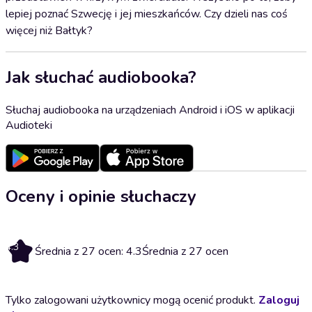
lepiej poznać Szwecję i jej mieszkańców. Czy dzieli nas coś
więcej niż Bałtyk?
Jak słuchać audiobooka?
Słuchaj audiobooka na urządzeniach Android i iOS w aplikacji
Audioteki
Oceny i opinie słuchaczy
4.3
Średnia z 27 ocen: 4.3
Średnia z 27 ocen
Tylko zalogowani użytkownicy mogą ocenić produkt.
Zaloguj