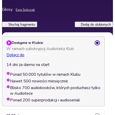
Głosy
Ewa Sobczak
Słuchaj fragmentu
Dodaj do ulubionych
Dostępne w Klubie
W ramach subskrypcji Audioteka Klub
Dołącz do
14 dni za darmo na start
Ponad 50.000 tytułów w ramach Klubu
Nawet 500 nowości miesięcznie
Blisko 700 audiobooków, których posłuchasz tylko
w Audiotece
Ponad 200 superprodukcji i audioseriali