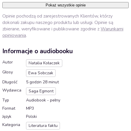
Pokaż wszystkie opinie
Opinie pochodzą od zarejestrowanych Klientów, którzy
dokonali zakupu naszego produktu lub usługi. Opinie są
zbierane, weryfikowane i publikowane zgodnie z
Warunkami
opiniowania
.
Informacje o audiobooku
Autor
Natalia Kołaczek
Głosy
Ewa Sobczak
Długość
5 godzin 28 minut
Wydawca
Saga Egmont
Typ
Audiobook - pełny
Format
MP3
Język
Polski
Kategoria
Literatura faktu