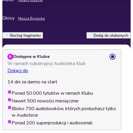
Ignacy Krasicki
Głosy
Masza Bogucka
Słuchaj fragmentu
Dodaj do ulubionych
Dostępne w Klubie
W ramach subskrypcji Audioteka Klub
Dołącz do
14 dni za darmo na start
Ponad 50.000 tytułów w ramach Klubu
Nawet 500 nowości miesięcznie
Blisko 700 audiobooków, których posłuchasz tylko
w Audiotece
Ponad 200 superprodukcji i audioseriali