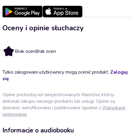
Oceny i opinie słuchaczy
Brak ocen
Brak ocen
Tylko zalogowani użytkownicy mogą ocenić produkt.
Zaloguj
się
Opinie pochodzą od zarejestrowanych Klientów, którzy
dokonali zakupu naszego produktu lub usługi. Opinie są
zbierane, weryfikowane i publikowane zgodnie z
Warunkami
opiniowania
.
Informacje o audiobooku