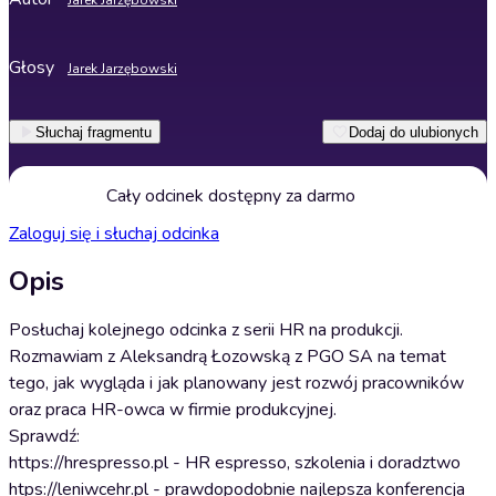
Jarek Jarzębowski
Głosy
Jarek Jarzębowski
Słuchaj fragmentu
Dodaj do ulubionych
Cały odcinek dostępny za darmo
Zaloguj się i słuchaj odcinka
Opis
Posłuchaj kolejnego odcinka z serii HR na produkcji.
Rozmawiam z Aleksandrą Łozowską z PGO SA na temat
tego, jak wygląda i jak planowany jest rozwój pracowników
oraz praca HR-owca w firmie produkcyjnej.
Sprawdź:
https://hrespresso.pl - HR espresso, szkolenia i doradztwo
htps://leniwcehr.pl - prawdopodobnie najlepsza konferencja