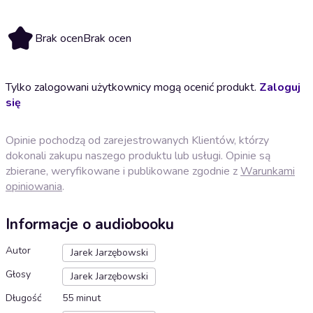
Brak ocen
Brak ocen
Tylko zalogowani użytkownicy mogą ocenić produkt.
Zaloguj
się
Opinie pochodzą od zarejestrowanych Klientów, którzy
dokonali zakupu naszego produktu lub usługi. Opinie są
zbierane, weryfikowane i publikowane zgodnie z
Warunkami
opiniowania
.
Informacje o audiobooku
Autor
Jarek Jarzębowski
Głosy
Jarek Jarzębowski
Długość
55 minut