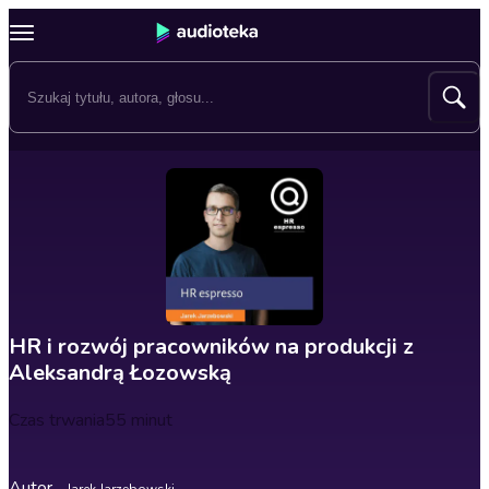
HR i rozwój pracowników na produkcji z
Aleksandrą Łozowską
Czas trwania
55 minut
Autor