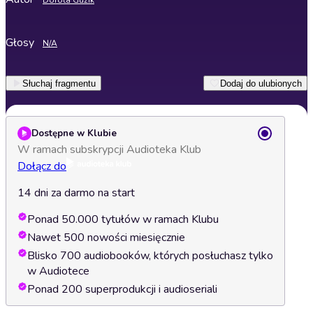
Dorota Guzik
Głosy
N/A
Słuchaj fragmentu
Dodaj do ulubionych
Dostępne w Klubie
W ramach subskrypcji Audioteka Klub
Dołącz do
14 dni za darmo na start
Ponad 50.000 tytułów w ramach Klubu
Nawet 500 nowości miesięcznie
Blisko 700 audiobooków, których posłuchasz tylko
w Audiotece
Ponad 200 superprodukcji i audioseriali