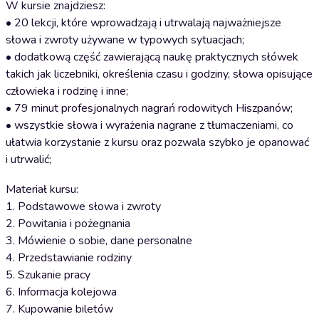
W kursie znajdziesz:
• 20 lekcji, które wprowadzają i utrwalają najważniejsze
słowa i zwroty używane w typowych sytuacjach;
• dodatkową część zawierającą naukę praktycznych słówek
takich jak liczebniki, określenia czasu i godziny, słowa opisujące
człowieka i rodzinę i inne;
• 79 minut profesjonalnych nagrań rodowitych Hiszpanów;
• wszystkie słowa i wyrażenia nagrane z tłumaczeniami, co
ułatwia korzystanie z kursu oraz pozwala szybko je opanować
i utrwalić;
Materiał kursu:
1. Podstawowe słowa i zwroty
2. Powitania i pożegnania
3. Mówienie o sobie, dane personalne
4. Przedstawianie rodziny
5. Szukanie pracy
6. Informacja kolejowa
7. Kupowanie biletów