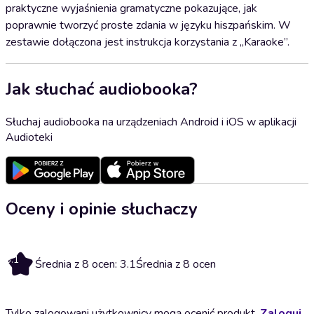
praktyczne wyjaśnienia gramatyczne pokazujące, jak
poprawnie tworzyć proste zdania w języku hiszpańskim. W
zestawie dołączona jest instrukcja korzystania z „Karaoke”.
Jak słuchać audiobooka?
Słuchaj audiobooka na urządzeniach Android i iOS w aplikacji
Audioteki
Oceny i opinie słuchaczy
3.1
Średnia z 8 ocen: 3.1
Średnia z 8 ocen
Tylko zalogowani użytkownicy mogą ocenić produkt.
Zaloguj