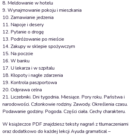
8. Meldowanie w hotelu
9. Wynajmowanie pokoju i mieszkania
10. Zamawianie jedzenia
11. Napoje i desery
12. Pytanie o drogę
13. Podróżowanie po mieście
14. Zakupy w sklepie spożywczym
15. Na poczcie
16. W banku
17. U lekarza i w szpitalu
18. Kłopoty i nagłe zdarzenia
19. Kontrola paszportowa
20. Odprawa celna
21. Liczebniki. Dni tygodnia. Miesiące. Pory roku. Państwa i
narodowości. Członkowie rodziny. Zawody. Określenia czasu.
Podawanie godziny. Pogoda. Części ciała. Cechy charakteru.
W książeczce PDF znajdziesz teksty nagrań z tłumaczeniami
oraz dodatkowo do każdej lekcji Ayuda gramatical –