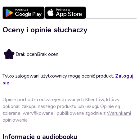
Oceny i opinie słuchaczy
Brak ocen
Brak ocen
Tylko zalogowani użytkownicy mogą ocenić produkt.
Zaloguj
się
Opinie pochodzą od zarejestrowanych Klientów, którzy
dokonali zakupu naszego produktu lub usługi. Opinie są
zbierane, weryfikowane i publikowane zgodnie z
Warunkami
opiniowania
.
Informacje o audiobooku