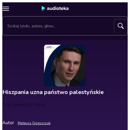
Hiszpania uzna państwo palestyńskie
Czas trwania
20 minut
Autor
Mateusz Grzeszczuk