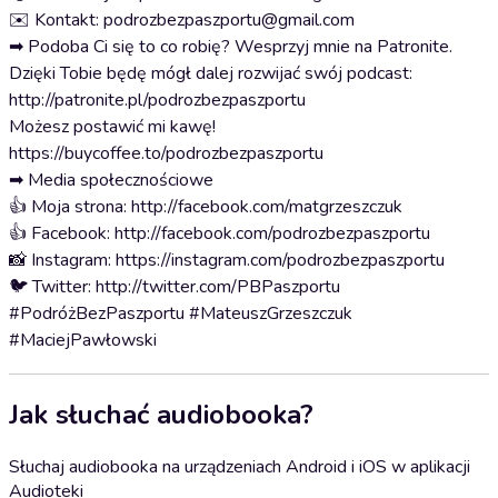
✉️ Kontakt: podrozbezpaszportu@gmail.com
➡ Podoba Ci się to co robię? Wesprzyj mnie na Patronite.
Dzięki Tobie będę mógł dalej rozwijać swój podcast:
http://patronite.pl/podrozbezpaszportu
Możesz postawić mi kawę!
https://buycoffee.to/podrozbezpaszportu
➡ Media społecznościowe
👍 Moja strona: http://facebook.com/matgrzeszczuk
👍 Facebook: http://facebook.com/podrozbezpaszportu
📸 Instagram: https://instagram.com/podrozbezpaszportu
🐦 Twitter: http://twitter.com/PBPaszportu
#PodróżBezPaszportu #MateuszGrzeszczuk
#MaciejPawłowski
Jak słuchać audiobooka?
Słuchaj audiobooka na urządzeniach Android i iOS w aplikacji
Audioteki